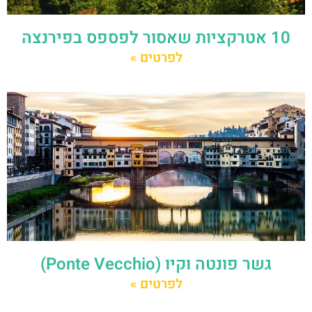
10 אטרקציות שאסור לפספס בפירנצה
לפרטים »
גשר פונטה וקיו (Ponte Vecchio)
לפרטים »