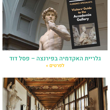
גלריית האקדמיה בפירנצה – פסל דוד
לפרטים »