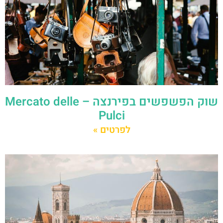
שוק הפשפשים בפירנצה – Mercato delle
Pulci
לפרטים »