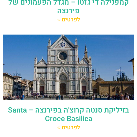
קמפנילה די ג'וטו – מגדל הפעמונים של
פירנצה
לפרטים »
בזיליקת סנטה קרוצ'ה בפירנצה – Santa
Croce Basilica
לפרטים »