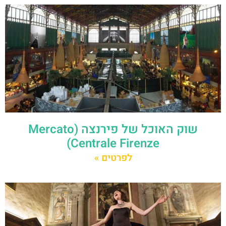
שוק האוכל של פירנצה (Mercato
Centrale Firenze)
לפרטים »