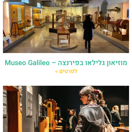
מוזיאון גלילאו בפירנצה – Museo Galileo
לפרטים »