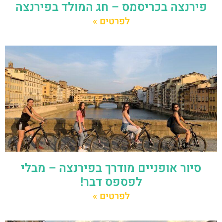
פירנצה בכריסמס – חג המולד בפירנצה
לפרטים »
סיור אופניים מודרך בפירנצה – מבלי
לפספס דבר!
לפרטים »