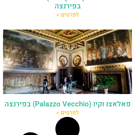
בפירנצה
לפרטים »
פאלאצו וקיו (Palazzo Vecchio) בפירנצה
לפרטים »