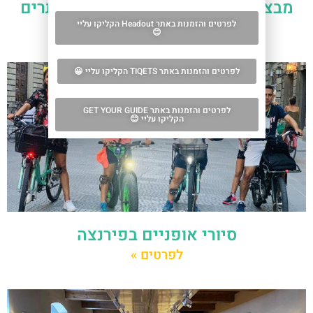
מבצעים לאטרקציות, מוזיאונים ואתרים
לפרטים והזמנות באתר Headout הקליקו עליי
לפרטים »
😊
לפרטים והזמנות באתר TIQETS הקליקו עליי 😀
לפרטים והזמנות באתר GET YOUR GUIDE
הקליקו עליי 😊
סיורי אופניים בפירנצה
לפרטים »