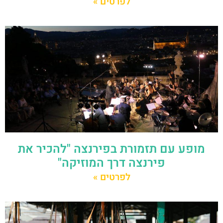
לפרטים »
מופע עם תזמורת בפירנצה "להכיר את
פירנצה דרך המוזיקה"
לפרטים »