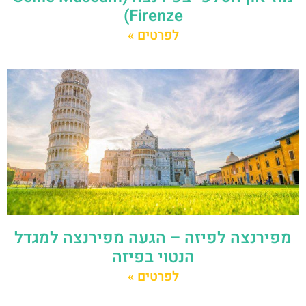
Firenze)
לפרטים »
מפירנצה לפיזה – הגעה מפירנצה למגדל
הנטוי בפיזה
לפרטים »