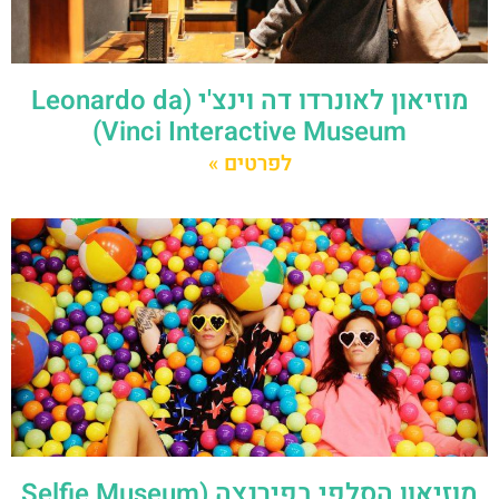
מוזיאון לאונרדו דה וינצ'י (Leonardo da
Vinci Interactive Museum)
לפרטים »
מוזיאון הסלפי בפירנצה (Selfie Museum