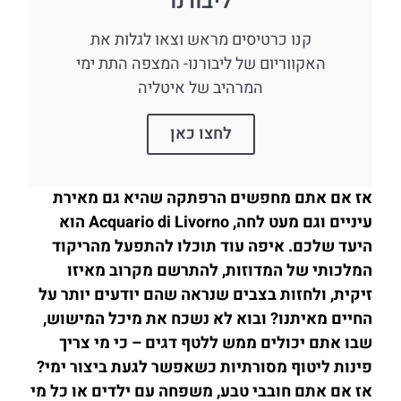
ליבורנו
קנו כרטיסים מראש וצאו לגלות את
האקווריום של ליבורנו- המצפה התת ימי
המרהיב של איטליה
לחצו כאן
אז אם אתם מחפשים הרפתקה שהיא גם מאירת
עיניים וגם מעט לחה, Acquario di Livorno הוא
היעד שלכם. איפה עוד תוכלו להתפעל מהריקוד
המלכותי של המדוזות, להתרשם מקרוב מאיזו
זיקית, ולחזות בצבים שנראה שהם יודעים יותר על
החיים מאיתנו? ובוא לא נשכח את מיכל המישוש,
שבו אתם יכולים ממש ללטף דגים – כי מי צריך
פינות ליטוף מסורתיות כשאפשר לגעת ביצור ימי?
אז אם אתם חובבי טבע, משפחה עם ילדים או כל מי