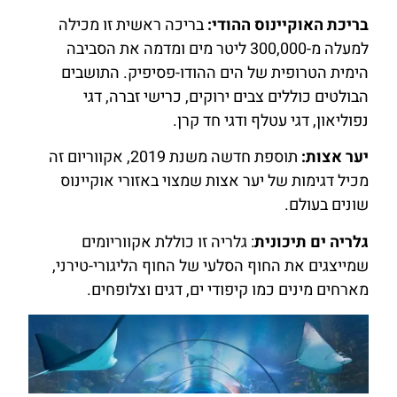
בריכת האוקיינוס ההודי:
בריכה ראשית זו מכילה
למעלה מ-300,000 ליטר מים ומדמה את הסביבה
הימית הטרופית של הים ההודו-פסיפיק. התושבים
הבולטים כוללים צבים ירוקים, כרישי זברה, דגי
נפוליאון, דגי עטלף ודגי חד קרן.
יער אצות:
תוספת חדשה משנת 2019, אקווריום זה
מכיל דגימות של יער אצות שמצוי באזורי אוקיינוס
שונים בעולם.
גלריה ים תיכונית
: גלריה זו כוללת אקווריומים
שמייצגים את החוף הסלעי של החוף הליגורי-טירני,
מארחים מינים כמו קיפודי ים, דגים וצלופחים.