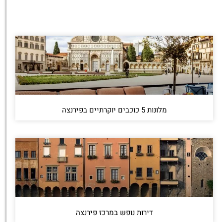
מלונות 5 כוכבים יוקרתיים בפירנצה
דירות נופש במרכז פירנצה