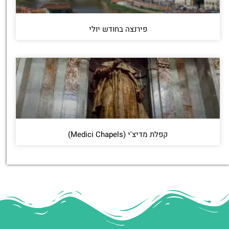
פירנצה בחודש יולי
קפלת מדיצ'י (Medici Chapels)