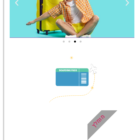
טיסות
מציאת
טיסה זולה?
לחצו
פה!
מומלץ