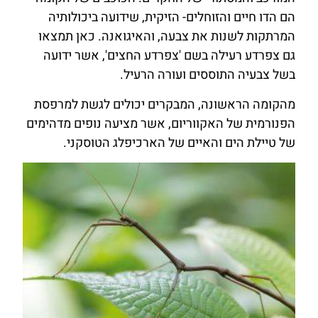
הם הדו חיים והזוחלים- הזיקית, שידועה ביכולותיה
המרתקות לשנות את צבעה, והאיגואנה. כאן תמצאו
גם צפרדע רעילה בשם 'צפרדע החצים', אשר ידועה
בשל צבעיה התוססים ועורה הרעיל.
מהקומה הראשונה, המבקרים יכולים לגשת למרפסת
הפנורמית של האקווריום, אשר מציעה נופים מדהימים
של טיילת הים והאיים של הארכיפלג הטוסקני.