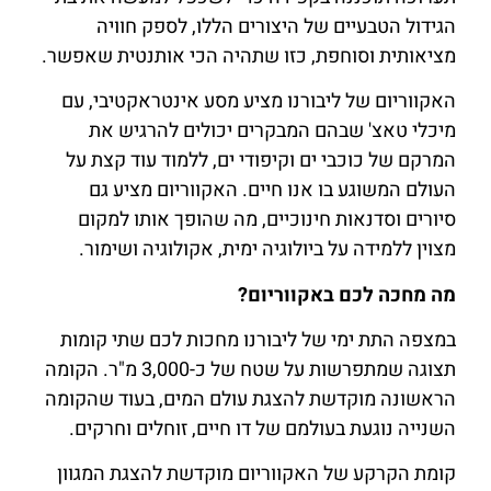
הגידול הטבעיים של היצורים הללו, לספק חוויה
מציאותית וסוחפת, כזו שתהיה הכי אותנטית שאפשר.
האקווריום של ליבורנו מציע מסע אינטראקטיבי, עם
מיכלי טאצ' שבהם המבקרים יכולים להרגיש את
המרקם של כוכבי ים וקיפודי ים, ללמוד עוד קצת על
העולם המשוגע בו אנו חיים. האקווריום מציע גם
סיורים וסדנאות חינוכיים, מה שהופך אותו למקום
מצוין ללמידה על ביולוגיה ימית, אקולוגיה ושימור.
מה מחכה לכם באקווריום?
במצפה התת ימי של ליבורנו מחכות לכם שתי קומות
תצוגה שמתפרשות על שטח של כ-3,000 מ"ר. הקומה
הראשונה מוקדשת להצגת עולם המים, בעוד שהקומה
השנייה נוגעת בעולמם של דו חיים, זוחלים וחרקים.
קומת הקרקע של האקווריום מוקדשת להצגת המגוון