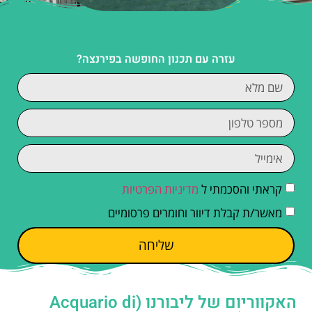
עזרה עם תכנון החופשה בפירנצה?
קראתי והסכמתי ל
מדיניות הפרטיות
מאשר/ת קבלת דיוור וחומרים פרסומיים
שליחה
האקווריום של ליבורנו (Acquario di