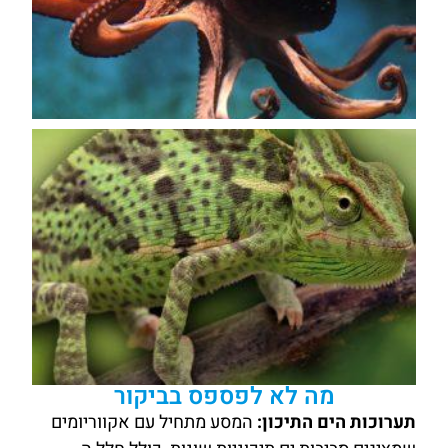
מה לא לפספס בביקור
תערוכות הים התיכון:
המסע מתחיל עם אקווריומים