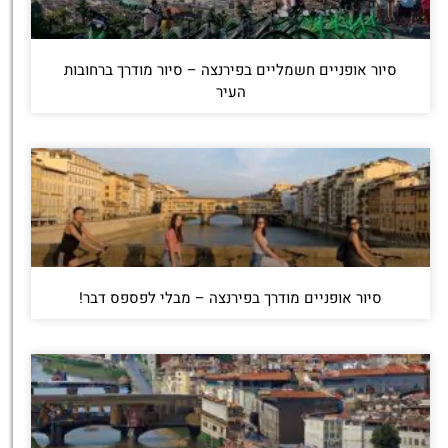
סיור אופניים חשמליים בפירנצה – סיור מודרך ברחובות
העיר
סיור אופניים מודרך בפירנצה – מבלי לפספס דבר!