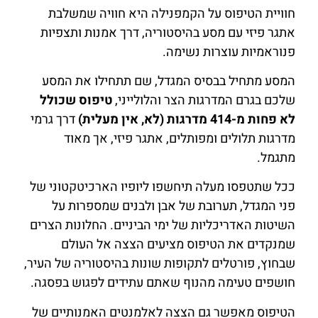
חוויית הטיפוס על הקמפנילה היא חוויה שמשלבת
אתגר פיזי עם מסע בהיסטוריה, דרך אמנות ותצפיות
פנוראמיות עוצרות נשימה.
המסע מתחיל בבסיס המגדל, שם תתחילו את המסע
שלכם בגרם המדרגות הצר והלולייני,
טיפוס שכולל
לא פחות מ-414 מדרגות (לא, אין מעלית)
דרך גרמי
מדרגות תלולים ומפותלים, אתגר פיזי, אך מאוד
מתגמל.
ככל שתטפסו מעלה תיחשפו ליופיו הארכיטקטוני של
פני המגדל, תערובת של אבן ולבנים שמספרות על
השיטות האדריכליות של ימי הביניים. החלונות הצרים
שמנקדים את הטיפוס מציעים הצצה אל העולם
שבחוץ, פורטלים לתקופות שונות בהיסטוריה של העיר,
חושפים טעימה מהנוף שאתם עתידים לפגוש בפסגה.
הטיפוס מאפשר גם הצצה לאלמנטים האמנותיים של