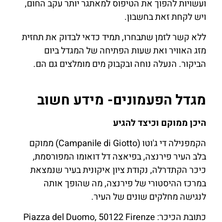
ועשויות להפוך את הטיפוס למאתגר יותר עקב החום,
ויש לקחת זאת בחשבון.
ללא קשר לזמן שתבחרו, תמיד כדאי לבדוק את תחזית
מזג האוויר ואת שעות הפתיחה של המגדל ביום
הביקור. הנעלה נוחה ובקבוק מים מומלצים גם הם.
מגדל הפעמונים- מידע חשוב
היכן ממוקם וכיצד להגיע
הקמפנילה די ג'וטו (Campanile di Giotto) ממוקם
בלב העיר פירנצה, בפיאצה דל דואומו המפורסמת,
כיכר הקתדרלה, נקודת ציון איקונית בעיר שנמצאת
במרכז ההיסטורי של פירנצה, מה שהופך אותה
לנגישה מחלקים שונים של העיר.
כתובת הכיכר: Piazza del Duomo, 50122 Firenze