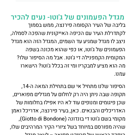
מגדל הפעמונים של ג'וטו- נעים להכיר
בליבה של העיר הקסומה פירנצה, ממש בסמוך
לקתדרלת העיר עם הכיפה האייקונית שהפכה לסמלה,
ניצב לו מגדל שמגיע עד השמים, המגדל הזה הוא מגדל
הפעמונים של ג'וטו, או כפי שהוא מכונה בשפה
המקומית הקמפנילה די ג'וטו. אבל מה הסיפור שלו?
מה הוא מציע למבקריו ומי זה בכלל ג'וטו? הישארו
עמנו.
הסיפור שלנו מתחיל אי שם בתחילת המאה ה-14,
תקופה שבה ניתן היה רק לחלום על מגדלים מפוארים,
שכן פיגומים ומנופים עוד לא היו אפילו בחלומות של
האדריכלים והבנאים. כאן, בעיר פירנצה, אדריכל ואמן
מקומי בשם ג'וטו די בונדונה (Giotto di Bondone),
שהיה מפורסם במיוחד בשל ציורי הקיר המרהיבים שלו,