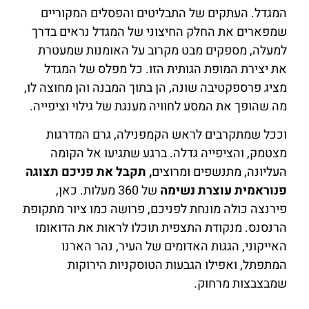
המגדל. העתקים של התבליטים והפסלים המקוריים
שמפארים את החלק החיצוני של המגדל נראים בדרך
למעלה, מספקים מבט מקרוב על האומנות שמעטרת
את יצירת המופת הגותית הזו. כל מפלס של המגדל
מציג פרספקטיבה שונה, הן בתוך המבנה והן מחוצה לו,
מה שהופך את המסע לחוויה מענגת של גילוי וציפייה.
וככל שמתקרבים לראש הקמפנילה, גרם המדרגות
מצטמק, והציפייה גדלה. ברגע שתגיעו אל הקומה
העליונה, מתנשפים ומרוצים
, תקבל את פניכם תצוגה
פנוראמית עוצרת נשימה
של 360 מעלות. כאן,
פירנצה כולה מונחת לפניכם, פרושה כמו ציור מתקופת
הרנסנס. מנקודת התצפית תוכלו לראות את הדואומו
האייקוני, הגגות האדומים של העיר, נהר הארנו
המתפתל, ואפילו הגבעות הטוסקניות הירוקות
שמבצבצות מרחוק.