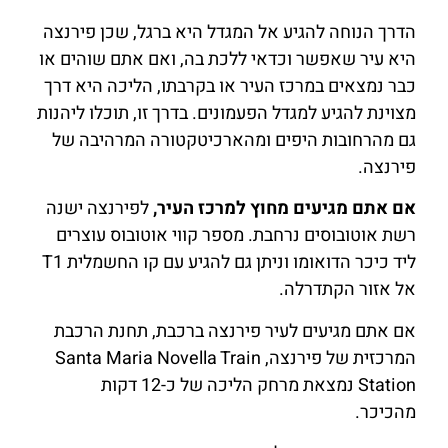
הדרך הנוחה להגיע אל המגדל היא ברגל, שכן פירנצה
היא עיר שאפשר וכדאי ללכת בה, ואם אתם שוהים או
כבר נמצאים במרכז העיר או בקרבתו, הליכה היא דרך
מצוינת להגיע למגדל הפעמונים. בדרך זו, תוכלו ליהנות
גם מהרחובות היפים ומהארכיטקטורה המרהיבה של
פירנצה.
אם אתם מגיעים מחוץ למרכז העיר,
לפירנצה ישנה
רשת אוטובוסים נרחבת. מספר קווי אוטובוס עוצרים
ליד כיכר הדואומו וניתן גם להגיע עם קו החשמלית T1
אל אזור הקתדרלה.
אם אתם מגיעים לעיר פירנצה ברכבת, תחנת הרכבת
המרכזית של פירנצה, Santa Maria Novella Train
Station נמצאת מרחק הליכה של כ-12 דקות
מהכיכר.