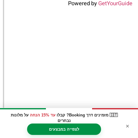
Powered by
GetYourGuide
🇮🇹 מזמינים דרך Booking? קבלו
עד 15% הנחה
על מלונות
נבחרים
×
לצפייה במבצעים