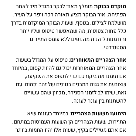
מוקדם בבוקר
: מומלץ מאוד לבקר במגדל מיד לאחר
הפתיחה. אור הבוקר מציע תאורה רכה ויפה על העיר,
מושלמת לצילום. בנוסף, שעות הבוקר המוקדמות בדרך
כלל פחות צפופות, מה שמאפשר טיפוס שליו יותר
והזדמנות ליהנות מהנופים ללא עומס התיירים
הסטנדרטי.
אחר הצהריים המאוחרים
: טיפוס על המגדל בשעות
אחר הצהריים המאוחרות יכול גם להיות קסום, במיוחד
אם תזמנו את ביקורכם כדי לתפוס את השקיעה,
שצובעת את גגות המבנים בגוונים של זהב וכתום. עם
זאת, שימו לב לזמני הסגירה, מכיוון שהם עשויים
להשתנות בין עונה לעונה.
הימנעו משעות הצהריים
: במיוחד בעונות שיא
התיירות, שעות הצהריים הן השעות העמוסות במתחם.
אם אתם מטיילים בקיץ, שעות אלו יהיו החמות ביותר