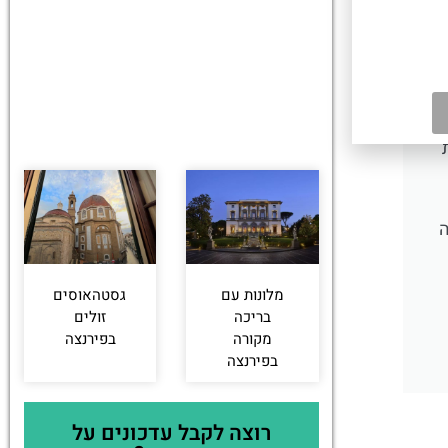
ה
מלונות עם
גסטהאוסים
בריכה
זולים
מקורה
בפירנצה
בפירנצה
רוצה לקבל עדכונים על