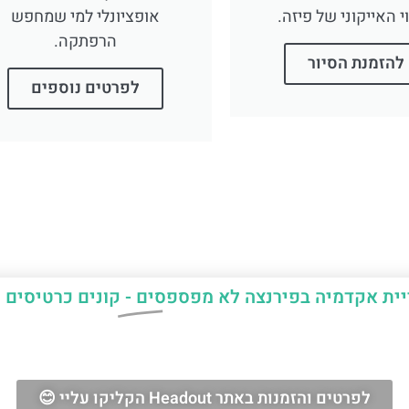
י האייקוני של פיזה.
אופציונלי למי שמחפש
הרפתקה.
להזמנת הסיור
לפרטים נוספים
יית אקדמיה בפירנצה
לא מפספסים -
קונים כרטיסים 
 ספציה- טיול
העברה פרטית