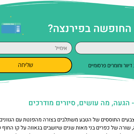
 החופשה בפירנצה?
שליחה
וור וחומרים פרסומיים
הצבעים התוססים של הטבע משתלבים בצורה מהפנטת עם הגוונים
 שורה של כפרים בני מאות שנים שיושבים בגאווה על קו החוף 