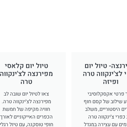
פה!
נצה- טיול יום
טיול יום קלאסי
 לצ'ינקווה טרה
מפירנצה לצ'ינקווה
ופיזה
טרה
ר פרטי אקסקלוסיבי
צאו לטיול יום שובה לב
 שילוב של קסם חוף
מפירנצה לצ'ינקווה טרה.
ים היסטוריים, משלב
חוויה מקיפה של חמשת
כפרי צ'ינקווה טרה
הכפרים האייקוניים לאורך
ים עם עצירה במגדל
חופי טוסקנה, עם טיול רגלי