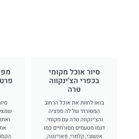
לחצו פה!
סיור אוכל מקומי
מפיר
בכפרי הצ'ינקווה
פרטי
טרה
בואו לחוות את אוכל הרחוב
סיו
המסורתי של לה ספציה
שמציע
והצ'ינקווה טרה עם מקומי.
ואתר
דגמו מטעמים מסורתיים כמו
את 
אנשובי, קלמרי, פארינטה,
הקסומ