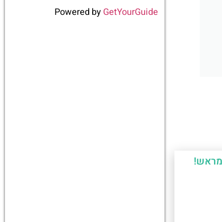
Powered by
GetYourGuide
מראש!