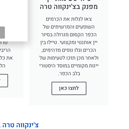
מפנק בצ'ינקווה טרה
מודרך
צאו לגלות את הכרמים
גלו מ
השופעים והמרשימים של
היסטו
הכפר הקסום מנרולה בסיור
מודרך 
יין אותנטי ומקצועי. טיילו בין
טרה.
הכרים וגלו נופים מדהימים,
הריבי
ולאחר מכן תזכו לטעימות של
יינות מקומיים במוסד היסטורי
הלא
בלב הכפר.
ל
לחצו כאן
צ'ינקווה טרה 