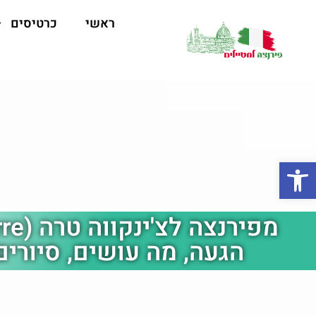
ראשי
כרטיסים
פתח סרגל נגישות
הגעה, מה עושים, סיורים