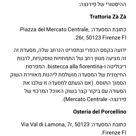
ההיסטורי של פירנצה:
Trattoria Zà Zà
כתובת המסעדה: Piazza del Mercato Centrale,
26r, 50123 Firenze FI.
ידועה בקסם הכפרי ובתפריט הנרחב שלה, מסעדת זה
זה מציעה מגוון רחב של התמחויות טוסקניות, לרבות
ריבוליטה ו-bistecca alla fiorentina. המפרסת
החיצונית של המסעדה מושלמת ליהנות מאווירת השוק
הסמוך התוסס. (אם הגעתם למסעדה זו שלבו את
הסעודה עם ביקור קצר בשוק האוכל המרכזי של
פירנצה- Mercato Centrale).
Osteria del Porcellino
כתובת המסעדה: Via Val di Lamona, 7r, 50123
Firenze FI.