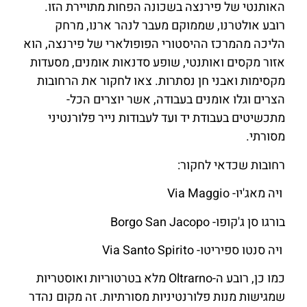
האותנטי של פירנצה בשכונה הפחות מתויירת הזו.
רובע אולטרנו, שממוקם מעבר לנהר ארנו, מרחק
הליכה מהמרכז ההיסטורי הפופולארי של פירנצה, הוא
אזור מקסים ואותנטי, שופע סדנאות אומנים, מסעדות
מקסימות ואבני חן נסתרות. צאו לחקור את הרחובות
הצרים וגלו אומנים בעבודה, אשר יוצרים הכל-
מתכשיטים בעבודת יד ועד לעבודות נייר פלורנטיני
מסורתי.
רחובות שכדאי לחקור:
ויה מאג'יו- Via Maggio
בורגו סן ג'קופו- Borgo San Jacopo
ויה סנטו ספיריטו- Via Santo Spirito
כמו כן, רובע ה-Oltrarno מלא בטרטוריות ואוסטריות
שמגישות מנות פלורנטיניות מסורתיות. זה מקום נהדר