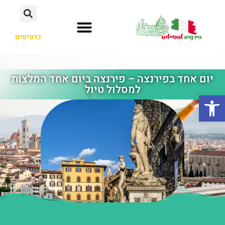
כרטיסים
יום אחד בפירנצה – פירנצה ביום אחד המלצות
למסלול טיול
פתח סרגל נגישות