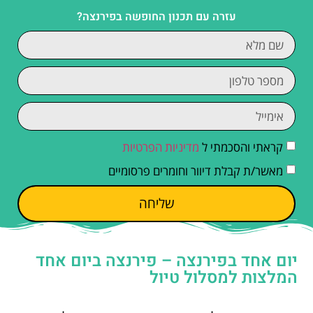
עזרה עם תכנון החופשה בפירנצה?
קראתי והסכמתי ל
מדיניות הפרטיות
מאשר/ת קבלת דיוור וחומרים פרסומיים
שליחה
יום אחד בפירנצה – פירנצה ביום אחד
המלצות למסלול טיול