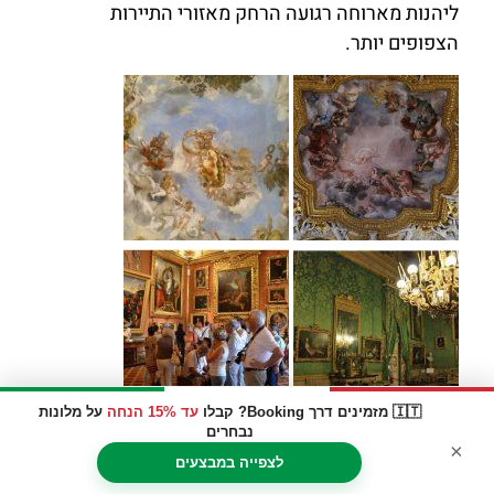
ליהנות מארוחה רגועה הרחק מאזורי התיירות
הצפופים יותר.
🇮🇹 מזמינים דרך Booking? קבלו
עד 15% הנחה
על מלונות
נבחרים
×
לצפייה במבצעים