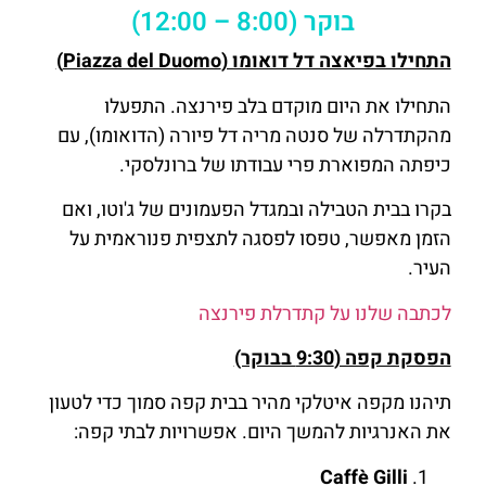
בוקר (8:00 – 12:00)
התחילו בפיאצה דל דואומו (Piazza del Duomo)
התחילו את היום מוקדם בלב פירנצה. התפעלו
מהקתדרלה של סנטה מריה דל פיורה (הדואומו), עם
כיפתה המפוארת פרי עבודתו של ברונלסקי.
בקרו בבית הטבילה ובמגדל הפעמונים של ג'וטו, ואם
הזמן מאפשר, טפסו לפסגה לתצפית פנוראמית על
העיר.
לכתבה שלנו על קתדרלת פירנצה
הפסקת קפה (9:30 בבוקר)
תיהנו מקפה איטלקי מהיר בבית קפה סמוך כדי לטעון
את האנרגיות להמשך היום. אפשרויות לבתי קפה:
Caffè Gilli