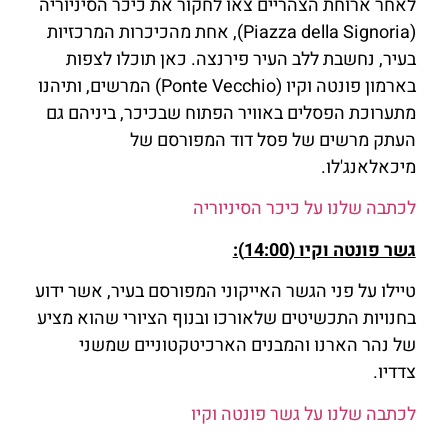
לאחר ארוחת הצהריים צאו לחקור את כיכר הסיניוריה
(Piazza della Signoria), אחת מהכיכרות המרכזיות
בעיר, נחשבת ללב העיר פירנצה. כאן תוכלו לצפות
בארמון פונטה וקיו (Ponte Vecchio) המרשים, ותיהנו
מתערוכת הפסלים באוויר הפתוח שבכיכר, ביניהם גם
העתק מרשים של פסל דוד המפורסם של
מיכאלאנג'לו.
לכתבה שלנו על כיכר הסיניוריה
גשר פונטה וקיו (14:00):
טיילו על פני הגשר האייקוני המפורסם בעיר, אשר ידוע
בחנויות התכשיטים שלאורכו ובנוף הציורי שהוא מציע
של נהר הארנו והמבנים הארכיטקטוניים שמשני
צדדיו.
לכתבה שלנו על גשר פונטה וקיו