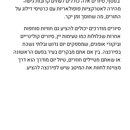
בנוסף, סיורים אלה כוללים לעתים קרובות גישה
מהירה לאטרקציות פופולאריות עם כרטיסי דילוג על
התורים, מה שחוסך זמן יקר.
סיורים מודרכים יכולים להציע גם חוויות סוחפות
אחרות שכלולות כמו טעימות יין, סיורים קולינריים
וביקורי אומנים, שמספקים יום גדוש ובלתי נשכח
בפירנצה. בין אם אתם מבקרים בעיר בפעם הראשונה
או שאתם מטיילים חוזרים, טיול יום מודרך הוא דרך
מצוינת לחוות את המיטב שיש לפירנצה להציע.