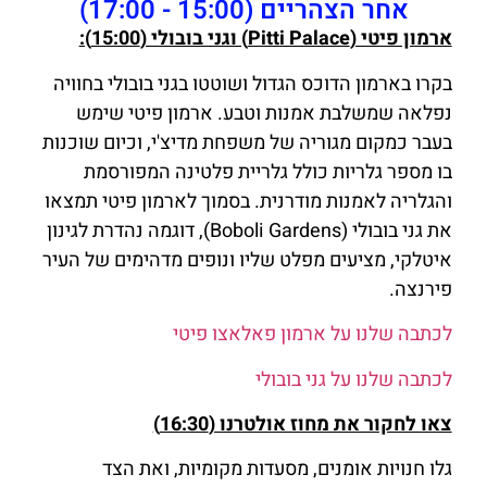
אחר הצהריים (15:00 - 17:00)
ארמון פיטי (Pitti Palace) וגני בובולי (15:00):
בקרו בארמון הדוכס הגדול ושוטטו בגני בובולי בחוויה
נפלאה שמשלבת אמנות וטבע. ארמון פיטי שימש
בעבר כמקום מגוריה של משפחת מדיצ'י, וכיום שוכנות
בו מספר גלריות כולל גלריית פלטינה המפורסמת
והגלריה לאמנות מודרנית. בסמוך לארמון פיטי תמצאו
את גני בובולי (Boboli Gardens), דוגמה נהדרת לגינון
איטלקי, מציעים מפלט שליו ונופים מדהימים של העיר
פירנצה.
לכתבה שלנו על ארמון פאלאצו פיטי
לכתבה שלנו על גני בובולי
צאו לחקור את מחוז אולטרנו (16:30)
גלו חנויות אומנים, מסעדות מקומיות, ואת הצד