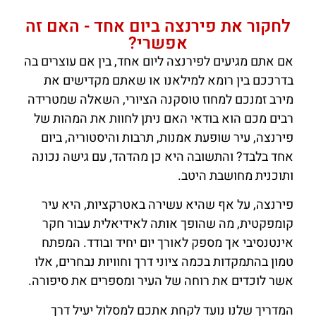
לחקור את פירנצה ביום אחד - האם זה
אפשרי?
אם אתם מגיעים לפירנצה ליום אחד, בין אם עוצרים בה
בדרככם בין רומא למילאנו או שאתם מקדישים את
מירב זמנכם למחוז טוסקנה הציורי, השאלה שמטרידה
רבים מכם הוא בודאי האם ניתן לחוות את המהות של
פירנצה, עיר שופעת אמנות, תרבות והיסטוריה, ביום
אחד בלבד? והתשובה היא כן מהדהד, עם גישה נכונה
ותוכנית מחושבת היטב.
פירנצה, על אף שהיא עשירה באטרקציות, היא עיר
קומפקטית, מה שהופך אותה לאידיאלית עבור חקר
אינטנסיבי אך מספק לאורך יום יחיד ובודד. המפתח
טמון בהתמקדות בכמה ציוני דרך וחוויות נבחרים, אלו
אשר לוכדים את רוחה של העיר ומספרים את סיפורה.
המדריך שלנו נועד לקחת אתכם למסלול יעיל דרך