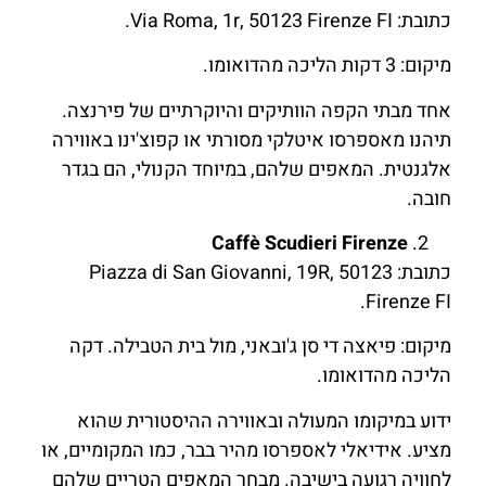
כתובת: Via Roma, 1r, 50123 Firenze FI.
מיקום: 3 דקות הליכה מהדואומו.
אחד מבתי הקפה הוותיקים והיוקרתיים של פירנצה.
תיהנו מאספרסו איטלקי מסורתי או קפוצ'ינו באווירה
אלגנטית. המאפים שלהם, במיוחד הקנולי, הם בגדר
חובה.
Caffè Scudieri Firenze
כתובת: Piazza di San Giovanni, 19R, 50123
Firenze FI.
מיקום: פיאצה די סן ג'ובאני, מול בית הטבילה. דקה
הליכה מהדואומו.
ידוע במיקומו המעולה ובאווירה ההיסטורית שהוא
מציע. אידיאלי לאספרסו מהיר בבר, כמו המקומיים, או
לחוויה רגועה בישיבה. מבחר המאפים הטריים שלהם