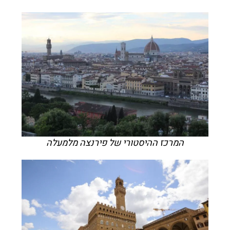
המרכז ההיסטורי של פירנצה מלמעלה