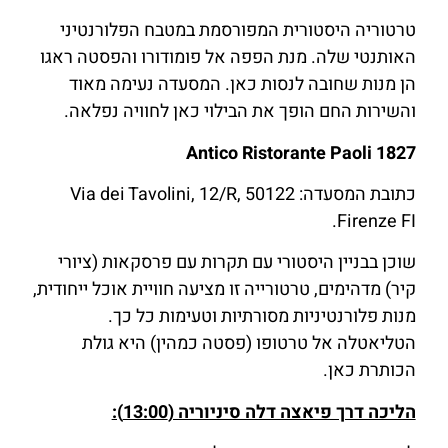
טרטוריה היסטורית המפורסמת במטבח הפלורנטיני
האותנטי שלה. מנת הפפה אל פומודורו והפסטה ראגו
הן מנות שחובה לנסות כאן. המסעדה נעימה מאוד
והשירות החם הופך את הבילוי כאן לחוויה נפלאה.
Antico Ristorante Paoli 1827
כתובת המסעדה: Via dei Tavolini, 12/R, 50122
Firenze FI.
שוכן בבניין היסטורי עם תקרות עם פרסקאות (ציורי
קיר) מדהימים, טרטורייה זו מציעה חוויית אוכל ייחודית,
מנות פלורנטיניות מסורתיות וטעימות כל כך.
הטליאטלה אל טרטופו (פסטה כמהין) היא גולת
הכותרת כאן.
הליכה דרך פיאצה דלה סיניוריה (13:00):