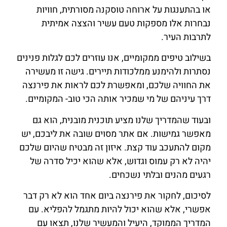
או בהתענגות על ארוחה טוסקנה מסורתית, חוויות
נבחרות אלו מספקות טעם עשיר והצצה אמיתית
לתרבות העיר.
בשילוב טיפים ממקומיים, אנו עוזרים לכם לגלות פנינים
נסתרות ולהימנע ממלכודות תיירים. גישה זו מעשירה
את החוויה שלכם, ומאפשרת לכם לראות את פירנצה
דרך עיניהם של מי שמכיר אותה הכי טוב- המקומיים.
ובעוד שהמדריך שלנו מציע תוכנית מובנית, הוא גם
מאפשר גמישות. אם אתר מסוים שובה את ליבכם, יש
מקום להתעכב עוד קצת. איזון זה מבטיח שהיום שלכם
יהיה לא רק עמוס וגדוש, אלא שהוא יכיל סדרה של
רגעים מהנים ובלתי נשכחים.
לסיכום, לחקור את פירנצה ביום אחד הוא לא רק דבר
אפשרי, אלא שהוא יכול להיות מתגמל להפליא. עם
המדריך הממוקד, היעיל והמעשיר שלנו, תצאו עם