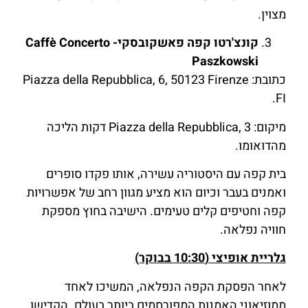
מצוין.
קונצ'רטו קפה פאשקובסקי- Caffè Concerto
Paszkowski
כתובת: Piazza della Repubblica, 6, 50123 Firenze
FI.
מיקום: Piazza della Repubblica, 3 דקות הליכה
מהדואומו.
בית קפה עם היסטוריה עשירה, אותו פקדו סופרים
ואמנים בעבר וכיום הוא מציע מגוון רחב של אפשרויות
קפה וחטיפים קלים טעימים. הישיבה בחוץ מספקת
חוויה נפלאה.
גלריית אופיצי (10:30 בבוקר)
לאחר הפסקת הקפה הנפלאה, המשיכו לאחד
ממוזיאוני האמנות המפורסמים ביותר בעולם. הקדישו