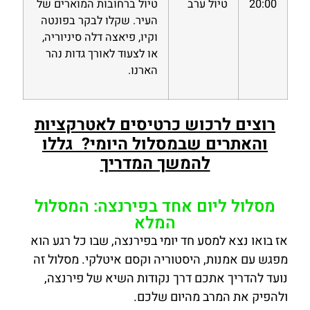
20:00
טיול ערב
טיול ברחובות המוארים של
העיר. שקלו לבקר בפונטה
וקיו, פיאצה דלה סיניוריה,
או לצעוד לאורך גדות נהר
הארנו.
רוצים לרכוש כרטיסים לאטרקציות
והאתרים שבמסלול היומי? גללו
להמשך המדריך
מסלול ליום אחד בפירנצה: המסלול
המלא
אז בואו נצא למסע חד יומי בפירנצה, שבו כל רגע הוא
מפגש עם אמנות, היסטוריה וקסם איטלקי. מסלול זה
נועד להדריך אתכם דרך נקודות השיא של פירנצה,
ולהפיק את המרב מהיום שלכם.