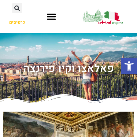
כרטיסים
פתח סרגל נגישות
פאלאצו וקיו פירנצה