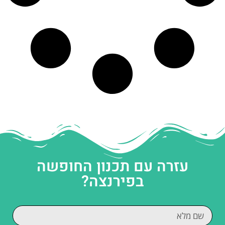
עזרה עם תכנון החופשה
בפירנצה?