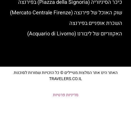
כיכר הסיניוריה (Piazza della Signoria) בפירנצה
שוק האוכל של פירנצה (Mercato Centrale Firenze)
השכרת אופניים בפירנצה
האקווריום של ליבורנו (Acquario di Livorno)
האתר הינו אתר המלצות מטיילים © כל הזכויות שמורות לסוכנות
TRAVELERS.CO.IL
מדיניות פרטיות