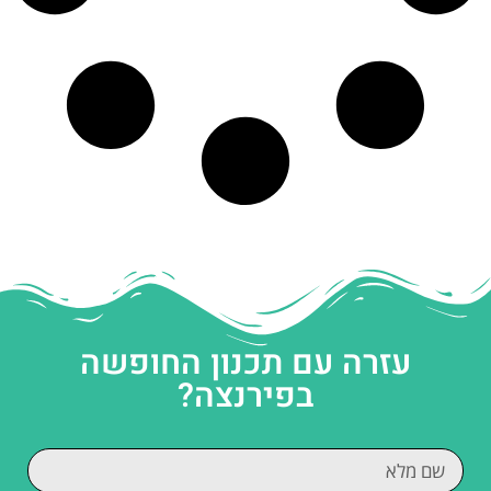
עזרה עם תכנון החופשה
בפירנצה?