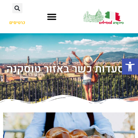
כרטיסים
פתח סרגל נגישות
מסעדות כשר באזור טוסקנה