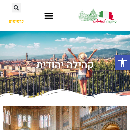
כרטיסים
פתח סרגל נגישות
קהילה יהודית