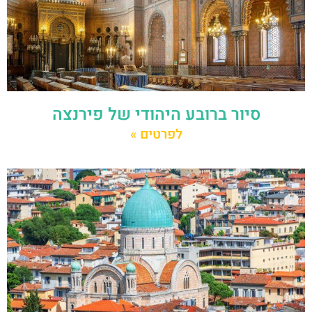
סיור ברובע היהודי של פירנצה
לפרטים »