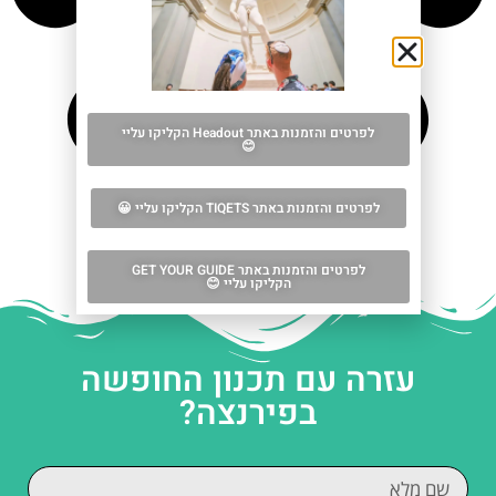
לפרטים והזמנות באתר Headout הקליקו עליי
😊
לפרטים והזמנות באתר TIQETS הקליקו עליי 😀
לפרטים והזמנות באתר GET YOUR GUIDE
הקליקו עליי 😊
עזרה עם תכנון החופשה
בפירנצה?