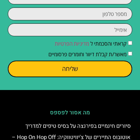
קראתי והסכמתי ל
מדיניות הפרטיות
מאשר/ת קבלת דיוור וחומרים פרסומיים
שליחה
מה אסור לפספס
סיורים חינמיים בפירנצה על בסיס טיפים למדריך
אוטובוס התיירים של צ'יוויטווקיה: Hop On Hop Off –