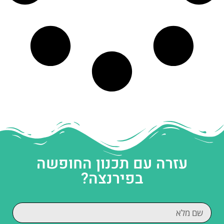
עזרה עם תכנון החופשה
בפירנצה?