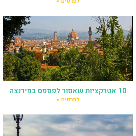
לפרטים »
10 אטרקציות שאסור לפספס בפירנצה
לפרטים »