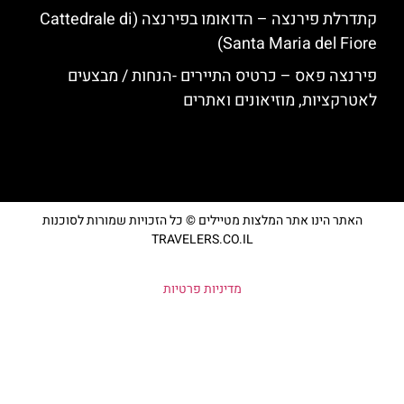
קתדרלת פירנצה – הדואומו בפירנצה (Cattedrale di
Santa Maria del Fiore)
פירנצה פאס – כרטיס התיירים -הנחות / מבצעים
לאטרקציות, מוזיאונים ואתרים
האתר הינו אתר המלצות מטיילים © כל הזכויות שמורות לסוכנות
TRAVELERS.CO.IL
מדיניות פרטיות