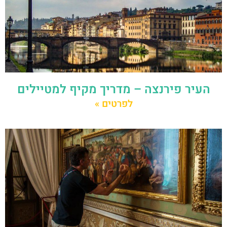
העיר פירנצה – מדריך מקיף למטיילים
לפרטים »