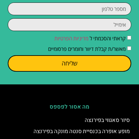
קראתי והסכמתי ל
מדיניות הפרטיות
מאשר/ת קבלת דיוור וחומרים פרסומיים
שליחה
מה אסור לפספס
סיור סאגווי בפירנצה
מופע אופרה בכנסיית סנטה מונקה בפירנצה