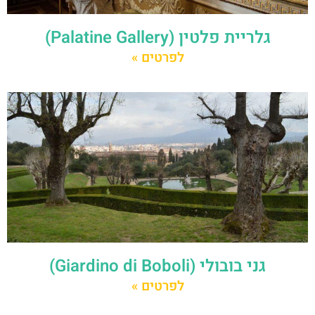
גלריית פלטין (Palatine Gallery)
לפרטים »
גני בובולי (Giardino di Boboli)
לפרטים »