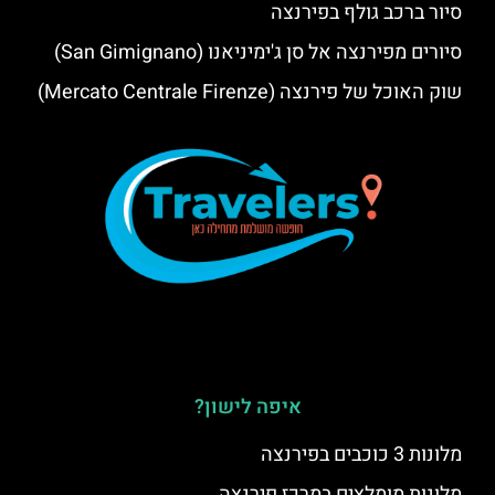
סיור ברכב גולף בפירנצה
סיורים מפירנצה אל סן ג'ימיניאנו (San Gimignano)
שוק האוכל של פירנצה (Mercato Centrale Firenze)
איפה לישון?
מלונות 3 כוכבים בפירנצה
מלונות מומלצים במרכז פירנצה