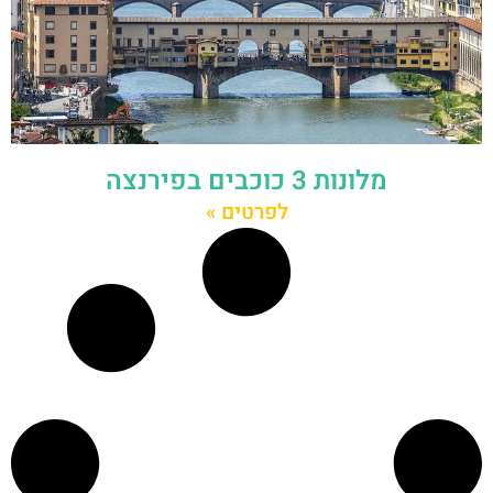
מלונות 3 כוכבים בפירנצה
לפרטים »