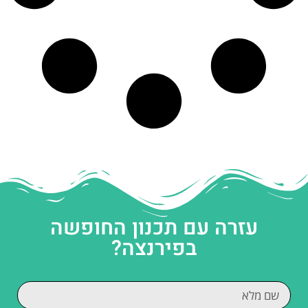
עזרה עם תכנון החופשה
בפירנצה?