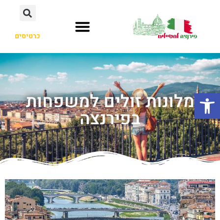
כרטיסים
פתח סרגל נגישות
מלונות זולים למשפחות
בפירנצה