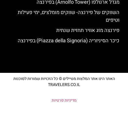
מגדל ארנולפו (Arnolfo Tower) בפירנצה
השווקים של פירנצה- שווקים מומלצים, ימי פעילות
וטיפים
פירנצה מזג אוויר תחזית שנתית
כיכר הסיניוריה (Piazza della Signoria) בפירנצה
האתר הינו אתר המלצות מטיילים © כל הזכויות שמורות לסוכנות
TRAVELERS.CO.IL
מדיניות פרטיות