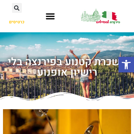
כרטיסים
פתח סרגל נגישות
השכרת קטנוע בפירנצה בלי
רישיון אופנוע