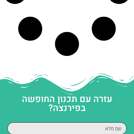
עזרה עם תכנון החופשה
בפירנצה?