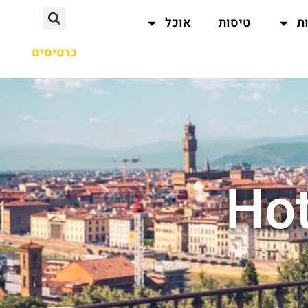
ת
טיסות
אוכל
כרטיסים
Ho