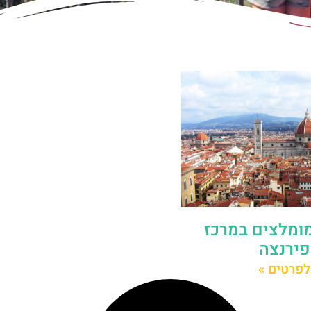
מומלצים במרכז
פירנצה
לפרטים »