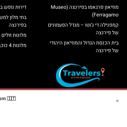
מוזיאון פרגאמו בפירנצה (Museo
דירות נופש ב
Ferragamo)
בתי מלון למש
קמפנילה די ג'וטו – מגדל הפעמונים
בפירנצה
של פירנצה
מלונות זולים
בית הכנסת הגדול והמוזיאון היהודי
מלונות 4 כוכבים בפירנצה
של פירנצה
🇮🇹 מזמינים דרך Booking? קבלו
×
האתר הי