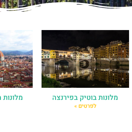
מלונות בוטיק בפירנצה
מלונות 
לפרטים »