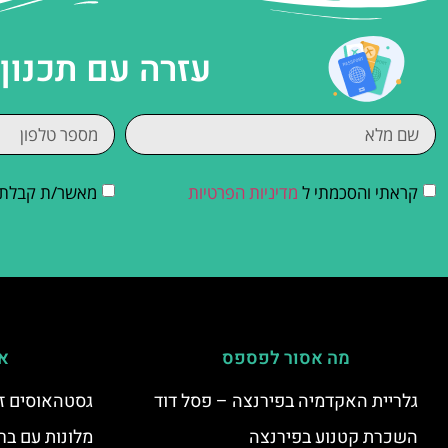
עזרה עם תכנון
קראתי והסכמתי ל
מדיניות הפרטיות
מאשר/ת קבלת די
מה אסור לפספס
אי
גלריית האקדמיה בפירנצה – פסל דוד
גסטהאוסים זו
השכרת קטנוע בפירנצה
מלונות עם בר