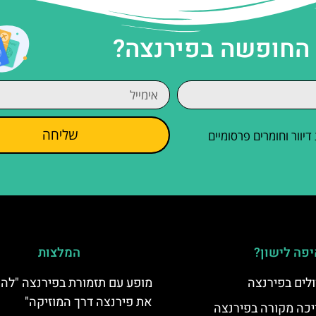
 החופשה בפירנצה?
שליחה
וור וחומרים פרסומיים
פה לישון?
המלצות
לים בפירנצה
מופע עם תזמורת בפירנצה "להכ
את פירנצה דרך המוזיקה"
יכה מקורה בפירנצה