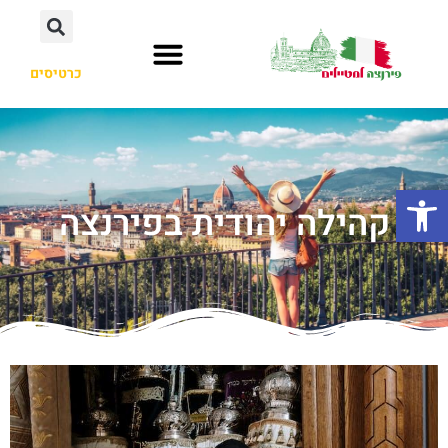
כרטיסים
פתח סרגל נגישות
קהילה יהודית בפירנצה