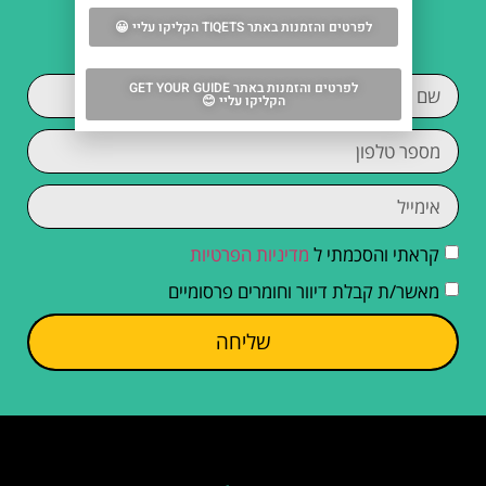
בפירנצה?
לפרטים והזמנות באתר TIQETS הקליקו עליי 😀
לפרטים והזמנות באתר GET YOUR GUIDE
הקליקו עליי 😊
קראתי והסכמתי ל
מדיניות הפרטיות
מאשר/ת קבלת דיוור וחומרים פרסומיים
שליחה