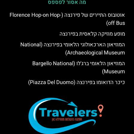
מה אסור לפספס
אוטובוס התיירים של פירנצה (Florence Hop-on Hop-
off Bus)
מופע מוזיקה קלאסית בפירנצה
המוזיאון הארכאולוגי הלאומי בפירנצה (National
Archaeological Museum)
המוזיאון הלאומי ברג'לו (Bargello National
Museum)
כיכר הדואומו בפירנצה (Piazza Del Duomo)