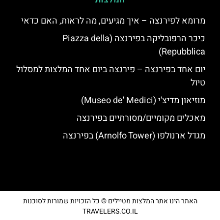
מרומא לפירנצה – איך מגיעים, מה לראות, האם כדאי
כיכר הרפובליקה בפירנצה (Piazza della
Repubblica)
יום אחד בפירנצה – פירנצה ביום אחד המלצות למסלול
טיול
מוזיאון מדיצ'י (Museo de' Medici)
מאכלים מקומיים/מסורתיים בפירנצה
מגדל ארנולפו (Arnolfo Tower) בפירנצה
האתר הינו אתר המלצות מטיילים © כל הזכויות שמורות לסוכנות
TRAVELERS.CO.IL