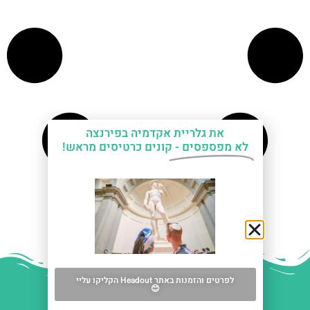
את גלריית אקדמיה בפירנצה
לא מפספסים -
קונים כרטיסים מראש!
לפרטים והזמנות באתר Headout הקליקו עליי
😊
עזרה עם תכנון החופשה