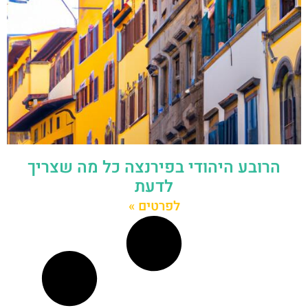
הרובע היהודי בפירנצה כל מה שצריך
לדעת
לפרטים »