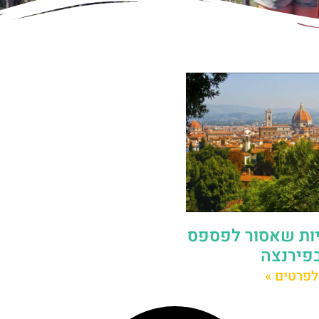
ציות שאסור לפספס
פירנצה
לפרטים »