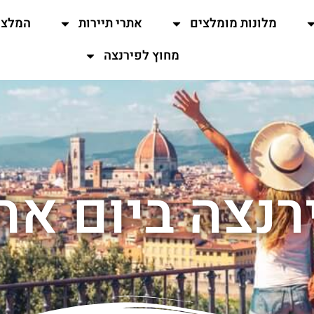
מלונות מומלצים
אתרי תיירות
המלצו
מחוץ לפירנצה
רנצה ביום אח