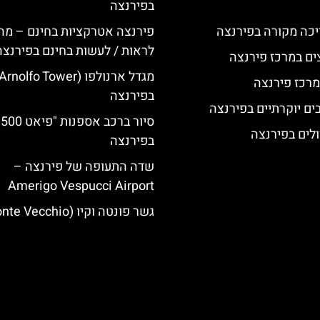
בפירנצה
יכה מקורה בפירנצה
פירנצה אטרקציות בחינם – מה
לראות / לעשות בחינם בפירנצה
ים במרכז פירנצה
מרכז פירנצה
בפירנצה
סיור 
לים בפירנצה
בפירנצה
שדה התעופה של פירנצה –
Amerigo Vespucci Airport
גשר פונטה וקיו (Ponte Vecchio)