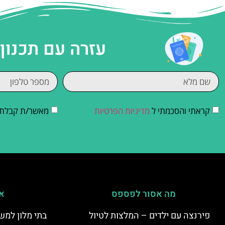
עזרה עם תכנון
קראתי והסכמתי ל
מדיניות הפרטיות
מאשר/ת קבלת די
מה אסור לפספס
אי
פירנצה עם ילדים – המלצות לטיול
בתי מלון למש