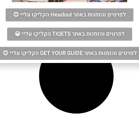
לפרטים והזמנות באתר Headout הקליקו עליי 😊
לפרטים והזמנות באתר TIQETS הקליקו עליי 😀
לפרטים והזמנות באתר GET YOUR GUIDE הקליקו עליי 😊