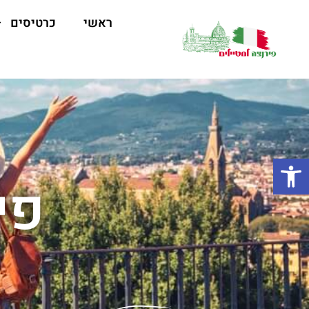
ראשי
כרטיסים
פתח סרגל נגישות
פי