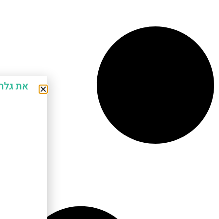
את גלר