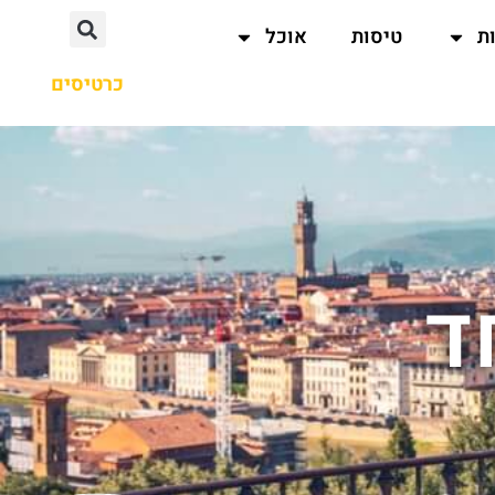
ת
טיסות
אוכל
כרטיסים
ד