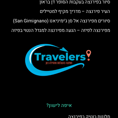
סיור בפירנצה בעקבות הסופר דן בראון
העיר פירנצה – מדריך מקיף למטיילים
סיורים מפירנצה אל סן ג'ימיניאנו (San Gimignano)
מפירנצה לפיזה – הגעה מפירנצה למגדל הנטוי בפיזה
איפה לישון?
מלונות בוטיק בפירנצה