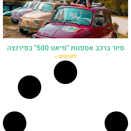
סיור ברכב אספנות "פיאט 500" בפירנצה
לפרטים »