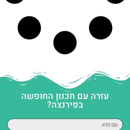
עזרה עם תכנון החופשה
בפירנצה?