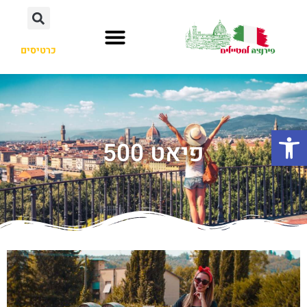
כרטיסים
פתח סרגל נגישות
פיאט 500