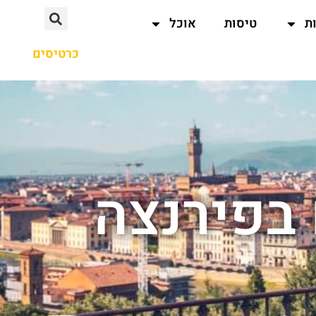
ת
טיסות
אוכל
כרטיסים
 בפירנצה