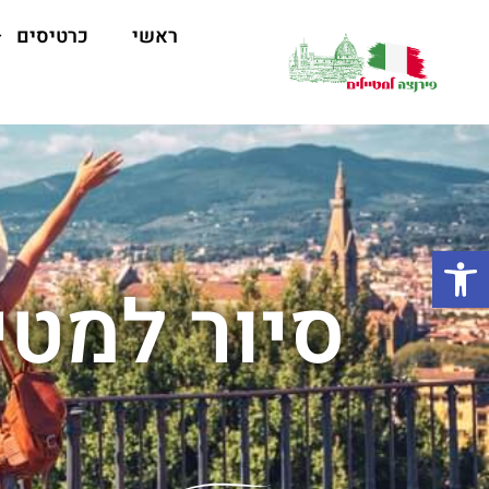
ראשי
כרטיסים
פתח סרגל נגישות
סיור למטי