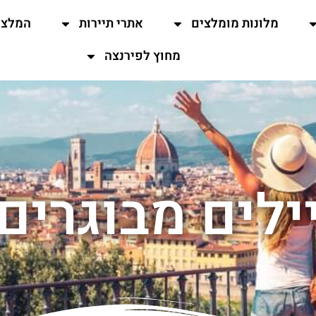
מלונות מומלצים
אתרי תיירות
המלצו
מחוץ לפירנצה
ילים מבוגרים