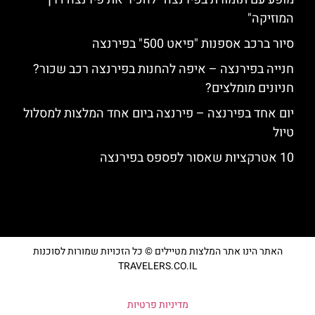
המוזיקה"
סיור ברכב אספנות "פיאט 500" בפירנצה
חנייה בפירנצה – איפה להחנות בפירנצה רכב שכור?
חניונים מומלצים?
יום אחד בפירנצה – פירנצה ביום אחד המלצות למסלול
טיול
10 אטרקציות שאסור לפספס בפירנצה
האתר הינו אתר המלצות מטיילים © כל הזכויות שמורות לסוכנות
TRAVELERS.CO.IL
מדיניות פרטיות