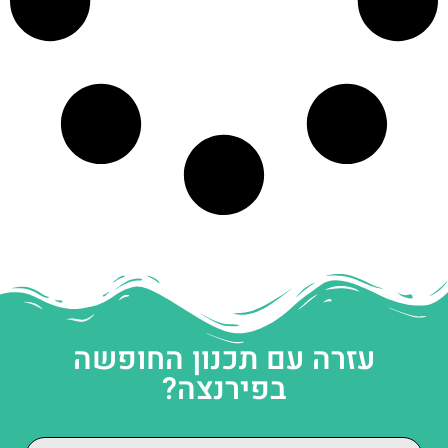
עזרה עם תכנון החופשה
בפירנצה?