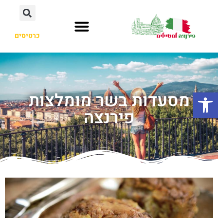
כרטיסים
פתח סרגל נגישות
מסעדות בשר מומלצות
פירנצה