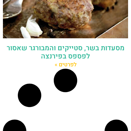
מסעדות בשר, סטייקים והמבורגר שאסור
לפספס בפירנצה
לפרטים »