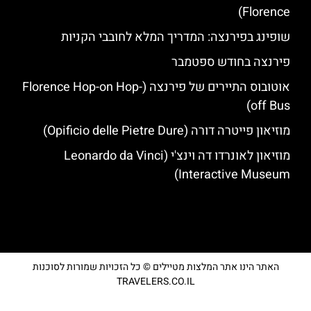
Florence)
שופינג בפירנצה: המדריך המלא לחובבי הקניות
פירנצה בחודש ספטמבר
אוטובוס התיירים של פירנצה (Florence Hop-on Hop-
off Bus)
מוזיאון פייטרה דורה (Opificio delle Pietre Dure)
מוזיאון לאונרדו דה וינצ'י (Leonardo da Vinci
Interactive Museum)
האתר הינו אתר המלצות מטיילים © כל הזכויות שמורות לסוכנות
TRAVELERS.CO.IL