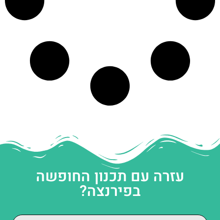
עזרה עם תכנון החופשה
בפירנצה?