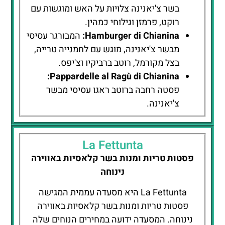
בשר צ'יאנינה צלויות על האש ומוגשות עם
רוקט, פרמזן וגילוחי כמהין.
Hamburger di Chianina:
המבורגר עסיסי
מבשר צ'יאנינה, מוגש עם לחמנייה טרייה,
בצל מקורמל, רוטב ברביקיו וצ'יפס.
Pappardelle al Ragù di Chianina:
פסטה רחבה ברוטב ראגו עסיסי מבשר
צ'יאנינה.
La Fettunta
פסטות טריות ומנות בשר קלאסיות באווירה
נינוחה
La Fettunta היא מסעדה עממית המגישה
פסטות טריות ומנות בשר קלאסיות באווירה
נינוחה. המסעדה ידועה במחירים הנוחים שלה