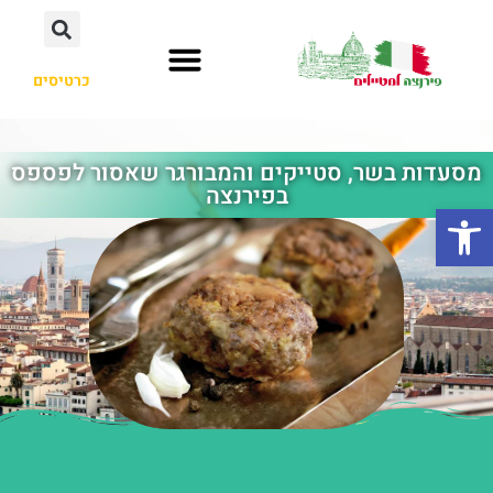
כרטיסים
מסעדות בשר, סטייקים והמבורגר שאסור לפספס
בפירנצה
פתח סרגל נגישות