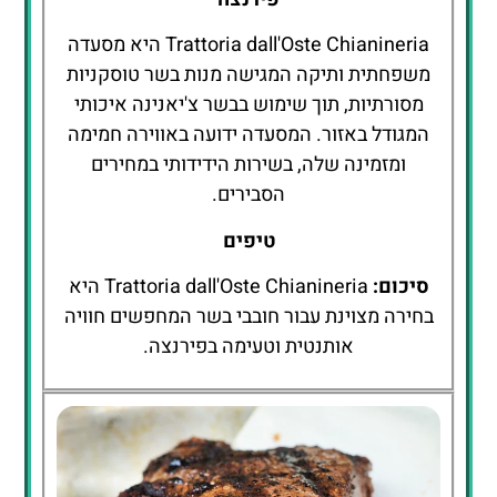
Trattoria dall'Oste Chianineria היא מסעדה
משפחתית ותיקה המגישה מנות בשר טוסקניות
מסורתיות, תוך שימוש בבשר צ'יאנינה איכותי
המגודל באזור. המסעדה ידועה באווירה חמימה
ומזמינה שלה, בשירות הידידותי במחירים
הסבירים.
טיפים
סיכום:
Trattoria dall'Oste Chianineria היא
בחירה מצוינת עבור חובבי בשר המחפשים חוויה
אותנטית וטעימה בפירנצה.