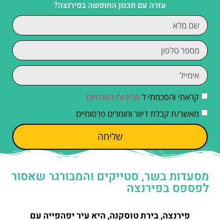
עזרה עם תכנון החופשה בפירנצה?
קראתי והסכמתי ל
מדיניות הפרטיות
מאשר/ת קבלת דיוור וחומרים פרסומיים
שליחה
מסעדות בשר, סטייקים והמבורגר שאסור
לפספס בפירנצה
פירנצה, בירת טוסקנה, היא עיר יפהפייה עם