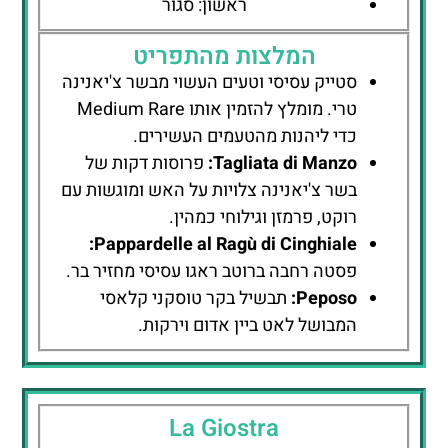
ראשון: סגור
המלצות מהתפריט
סטייק עסיסי וטעים העשוי מבשר צ'יאנינה
טרי. מומלץ להזמין אותו Medium Rare
כדי ליהנות מהטעמים העשירים.
Tagliata di Manzo:
פרוסות דקות של
בשר צ'יאנינה צלויות על האש ומוגשות עם
רוקט, פרמזן וגילוחי כמהין.
Pappardelle al Ragù di Cinghiale:
פסטה רחבה ברוטב ראגו עסיסי מחזיר בר.
Peposo:
תבשיל בקר טוסקני קלאסי
המבושל לאט ביין אדום וירקות.
La Giostra