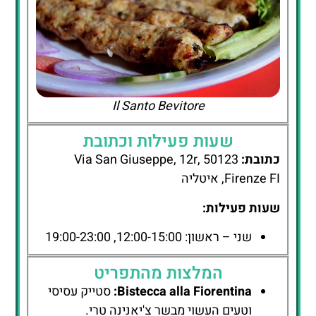
Il Santo Bevitore
שעות פעילות וכתובת
כתובת:
Via San Giuseppe, 12r, 50123
Firenze FI, איטליה
שעות פעילות:
שני – ראשון: 12:00-15:00, 19:00-23:00
המלצות מהתפריט
Bistecca alla Fiorentina:
סטייק עסיסי
וטעים העשוי מבשר צ'יאנינה טרי.