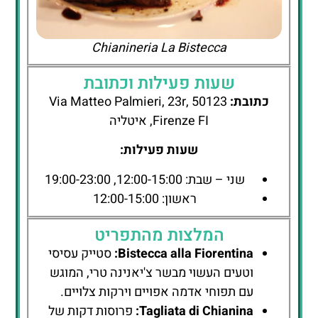
Chianineria La Bistecca
שעות פעילות וכתובת
כתובת:
Via Matteo Palmieri, 23r, 50123
Firenze FI, איטליה
שעות פעילות:
שני – שבת: 12:00-15:00, 19:00-23:00
ראשון: 12:00-15:00
המלצות מהתפריט
Bistecca alla Fiorentina:
סטייק עסיסי
וטעים העשוי מבשר צ'יאנינה טרי, המוגש
עם תפוחי אדמה אפויים וירקות צלויים.
Tagliata di Chianina:
פרוסות דקות של