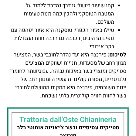
קחו שיעור בישול: זו דרך נהדרת ללמוד על
המטבח הטוסקני ולהכין כמה מנות טעימות
משלכם.
טיילו באזור הכפרי: טוסקנה היא אזור יפהפה עם
נופים מרהיבים, ויש בה גם הרבה חוות המגדלות
בקר איכותי.
לסיכום:
פירנצה היא יעד נהדר לחובבי בשר, המציעה
מגוון רחב של מסעדות, חנויות ושווקים המציעים
סטייקים ומוצרי בשר באיכות גבוהה. עם גישתה לחומרי
גלם טריים, מסורת קולינרית עשירה ומגוון רחב של
יינות משובחים, פירנצה היא המקום המושלם לחובבי
בשר לחוות חוויה קולינרית בלתי נשכחת.
Trattoria dall'Oste Chianineria
סטייקים עסיסיים ובשר צ'יאנינה אותנטי בלב
פירנצה