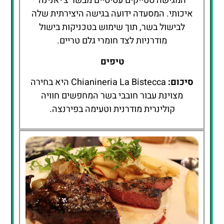
המגישה סטייקים עסיסיים מבשר צ'יאנינה
איכותי. המסעדה ידועה בגישה היצירתית שלה
לבישול בשר, תוך שימוש בטכניקות בישול
מודרניות לצד חומרי גלם טריים.
טיפים
סיכום:
Chianineria La Bistecca היא בחירה
מצוינת עבור חובבי בשר המחפשים חוויה
קולינרית מודרנית וטעימה בפירנצה.