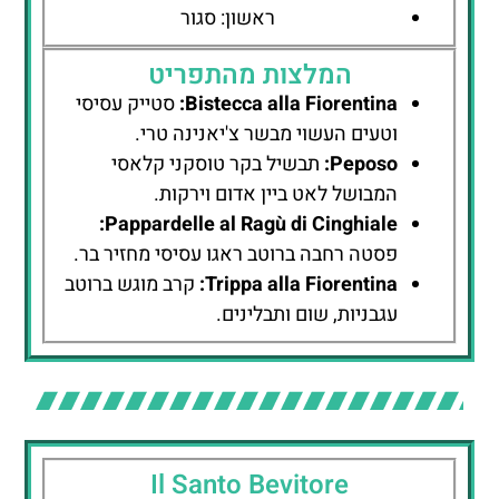
ראשון: סגור
המלצות מהתפריט
Bistecca alla Fiorentina:
סטייק עסיסי
וטעים העשוי מבשר צ'יאנינה טרי.
Peposo:
תבשיל בקר טוסקני קלאסי
המבושל לאט ביין אדום וירקות.
Pappardelle al Ragù di Cinghiale:
פסטה רחבה ברוטב ראגו עסיסי מחזיר בר.
Trippa alla Fiorentina:
קרב מוגש ברוטב
עגבניות, שום ותבלינים.
Il Santo Bevitore