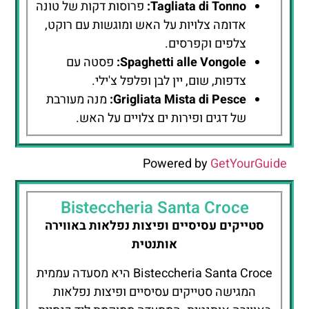
Tagliata di Tonno:
פרוסות דקות של טונה
אדומה צלויות על האש ומוגשות עם רוקט,
צלפים וקפרסים.
Spaghetti alle Vongole:
פסטה עם
צדפות, שום, יין לבן ופלפל צ'ילי.
Grigliata Mista di Pesce:
מנה מעורבת
של דגים ופירות ים צלויים על האש.
Powered by
GetYourGuide
Bisteccheria Santa Croce
סטייקים עסיסיים ופיצות נפלאות באווירה
אותנטית
Bisteccheria Santa Croce היא מסעדה עממית
המגישה סטייקים עסיסיים ופיצות נפלאות