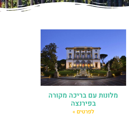
מלונות עם בריכה מקורה
בפירנצה
לפרטים »