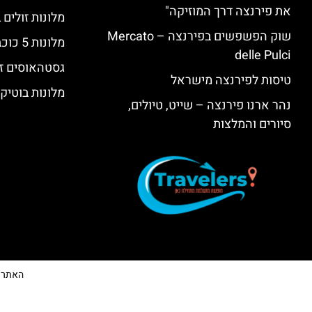
את פירנצה דרך המוזיקה"
מלונות זולים
שוק הפשפשים בפירנצה – Mercato
מלונות 5 כוכבים יוקרתיים בפירנצה
delle Pulci
גסטהאוסים זו
טיסות לפירנצה מישראל
מלונות בוטיק
נהר ארנו פירנצה – שייט, טיולים,
סיורים והמלצות
האתר הי