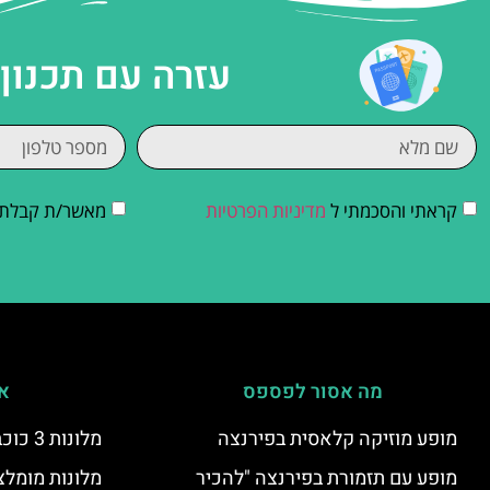
עזרה עם תכנון
קראתי והסכמתי ל
מדיניות הפרטיות
מאשר/ת קבלת די
מה אסור לפספס
אי
מופע מוזיקה קלאסית בפירנצה
מלונות 3 כוכבים בפירנצה
מופע עם תזמורת בפירנצה "להכיר
מלונות מומלצ