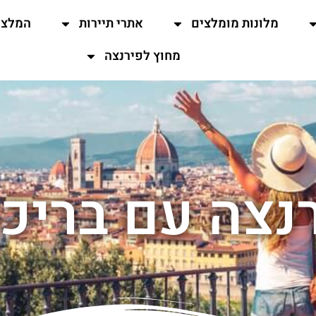
מלונות מומלצים
אתרי תיירות
המלצו
מחוץ לפירנצה
רנצה עם ברי