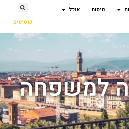
ת
טיסות
אוכל
כרטיסים
כה למשפחה