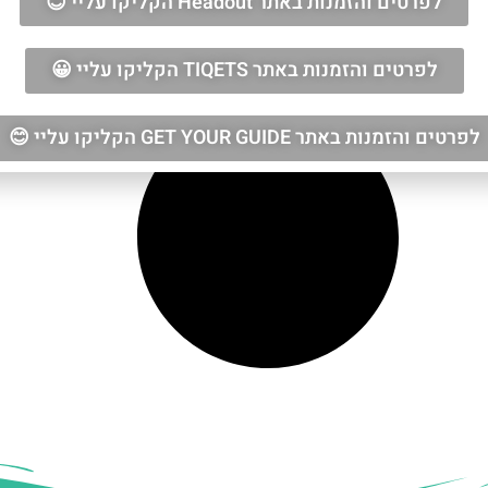
לפרטים והזמנות באתר Headout הקליקו עליי 😊
לפרטים והזמנות באתר TIQETS הקליקו עליי 😀
לפרטים והזמנות באתר GET YOUR GUIDE הקליקו עליי 😊