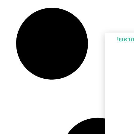
מראש!