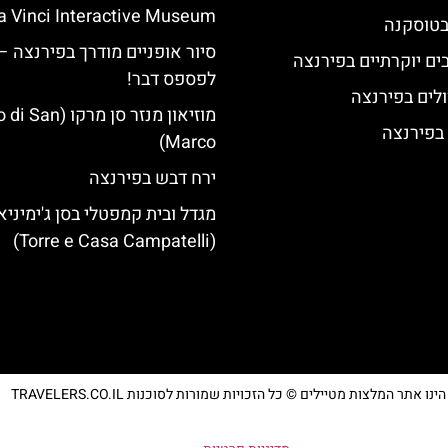
a Vinci Interactive Museum)
 בטוסקנה
סיור אופניים מודרך בפירנצה –
לפספס דבר!
לים בפירנצה
מוזיאון מנזר סן מרק
 בפירנצה
Marco)
ירח דבש בפירנצה
מגדל ובית קמפטלי בסן ג'ימיניא
(Torre e Casa Campatelli)
נו אתר המלצות מטיילים © כל הזכויות שמורות לסוכנות TRAVELERS.CO.IL