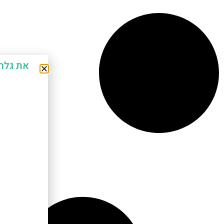
את גלר