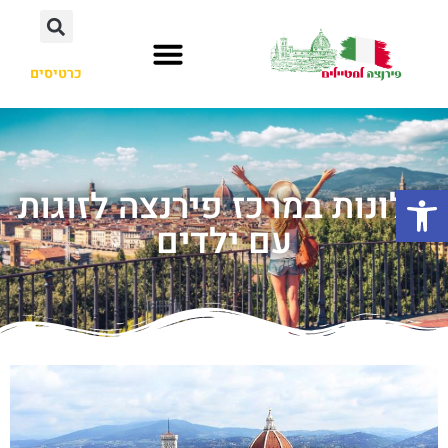
כרטיסים
פתח סרגל נגישות
מלונות במרכז פירנצה לזוגות
עם ילדים