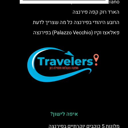
Museum Coverciano)
הארד רוק קפה פירנצה
הרובע היהודי בפירנצה כל מה שצריך לדעת
פאלאצו וקיו (Palazzo Vecchio) בפירנצה
איפה לישון?
מלונות 5 כוכבים יוקרתיים בפירנצה