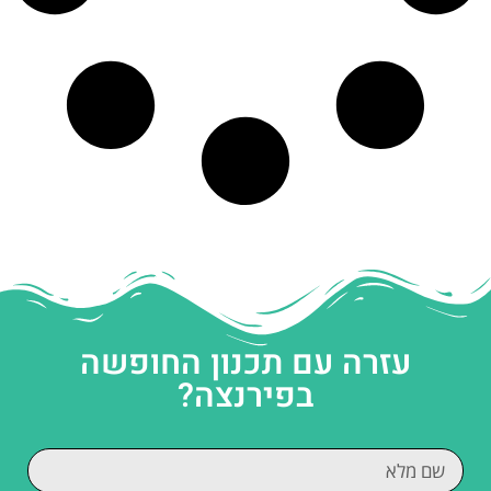
עזרה עם תכנון החופשה
בפירנצה?