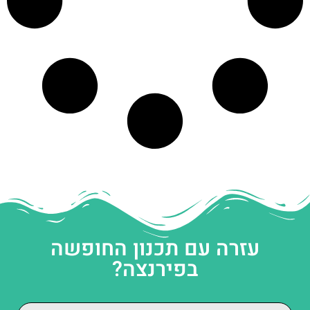
עזרה עם תכנון החופשה
בפירנצה?