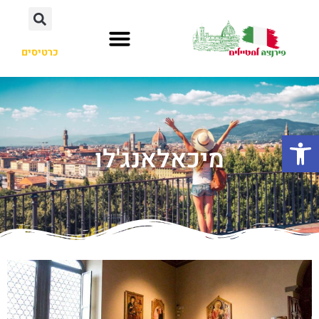
כרטיסים
פתח סרגל נגישות
מיכאלאנג'לו