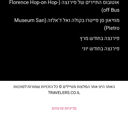
אוטובוס התיירים של פירנצה (Florence Hop-on Hop-
off Bus)
מוזיאון סן פייטרו בקולה ואל ד'אלזה (Museum San
Pietro)
פירנצה בחודש מרץ
פירנצה בחודש יוני
האתר הינו אתר המלצות מטיילים © כל הזכויות שמורות לסוכנות
TRAVELERS.CO.IL
מדיניות פרטיות