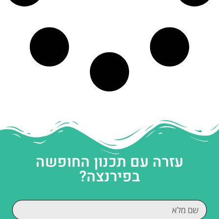
עזרה עם תכנון החופשה
בפירנצה?