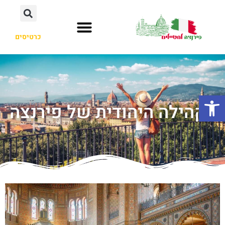
כרטיסים
פתח סרגל נגישות
הקהילה היהודית של פירנצה