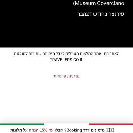
Museum Coverciano)
פירנצה בחודש דצמבר
האתר הינו אתר המלצות מטיילים © כל הזכויות שמורות לסוכנות
TRAVELERS.CO.IL
מדיניות פרטיות
🇮🇹 מזמינים דרך Booking? קבלו
עד 15% הנחה
על מלונות