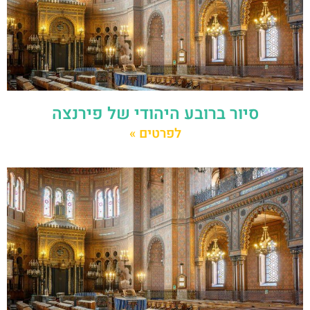
סיור ברובע היהודי של פירנצה
לפרטים »