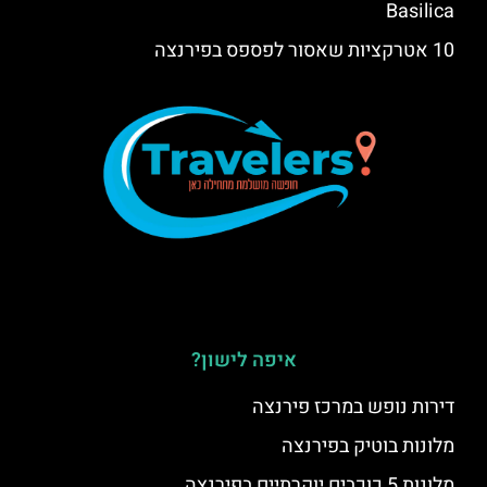
Basilica
10 אטרקציות שאסור לפספס בפירנצה
איפה לישון?
דירות נופש במרכז פירנצה
מלונות בוטיק בפירנצה
מלונות 5 כוכבים יוקרתיים בפירנצה