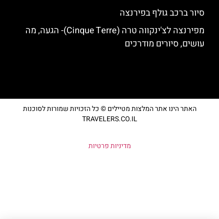
סיור ברכב גולף בפירנצה
מפירנצה לצ'ינקווה טרה (Cinque Terre)- הגעה, מה
עושים, סיורים מודרכים
האתר הינו אתר המלצות מטיילים © כל הזכויות שמורות לסוכנות
TRAVELERS.CO.IL
מדיניות פרטיות