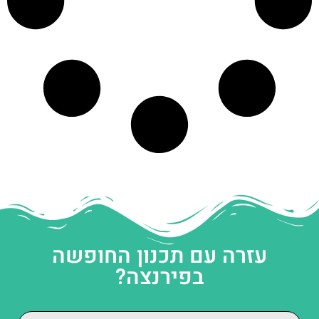
עזרה עם תכנון החופשה
בפירנצה?