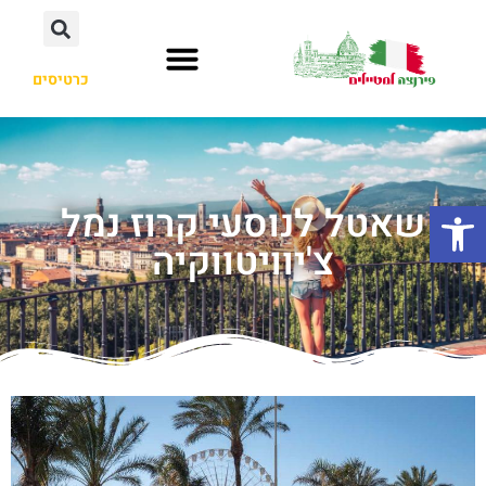
כרטיסים
פתח סרגל נגישות
שאטל לנוסעי קרוז נמל
צ'יוויטווקיה