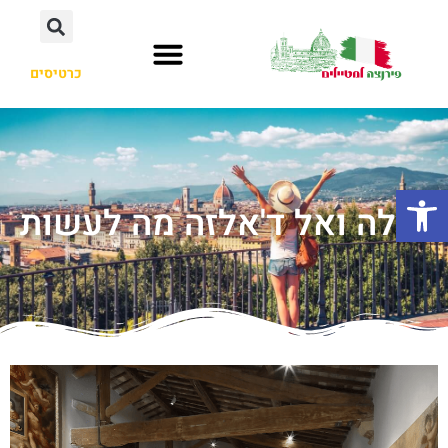
כרטיסים
פתח סרגל נגישות
קולה ואל ד'אלזה מה לעשות