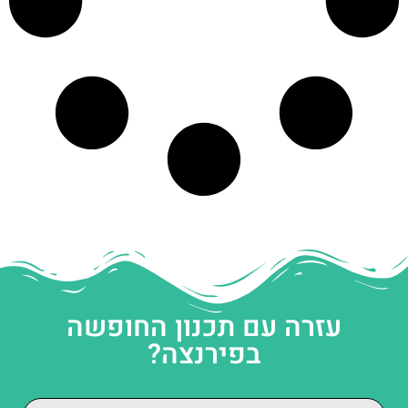
עזרה עם תכנון החופשה
בפירנצה?