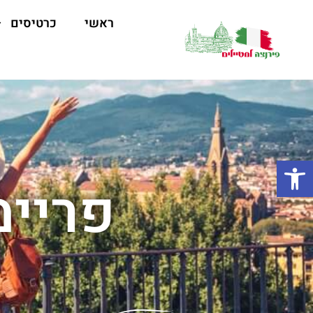
ראשי
כרטיסים
פתח סרגל נגישות
פריימ