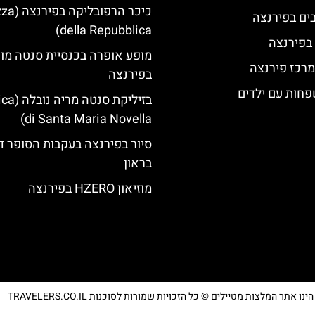
כיכר הרפובלי
della Repubblica)
 בפירנצה
מופע אופרה בכנסיית סנטה מו
מרכז פירנצה
בפירנצה
פחות עם ילדים
בזיליקת סנט
di Santa Maria Novella)
סיור בפירנצה בעקבות הסופר ד
בראון
מוזיאון HZERO בפירנצה
נו אתר המלצות מטיילים © כל הזכויות שמורות לסוכנות TRAVELERS.CO.IL