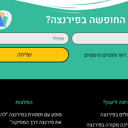
 החופשה בפירנצה?
שליחה
וור וחומרים פרסומיים
פה לישון?
המלצות
לים בפירנצה
מופע עם תזמורת בפירנצה "להכ
את פירנצה דרך המוזיקה"
יכה מקורה בפירנצה