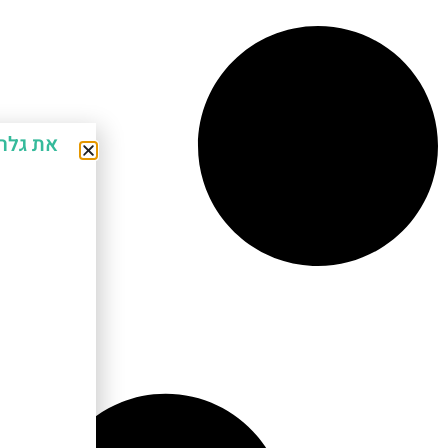
את גלר