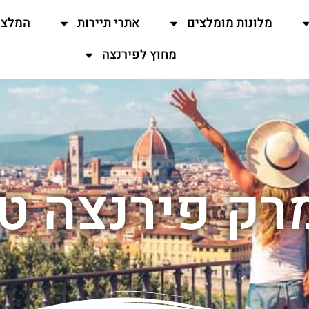
מלונות מומלצים
אתרי תיירות
המלצו
מחוץ לפירנצה
רק פירנצה ט