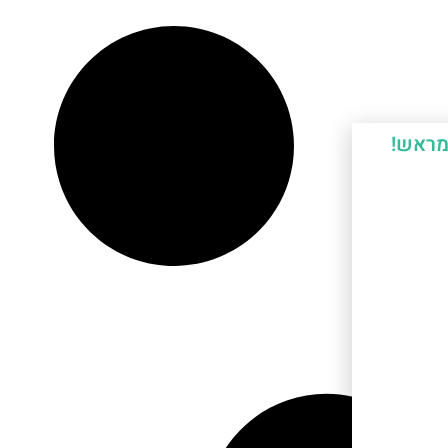
מראש!