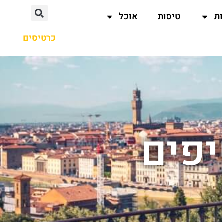
ת
טיסות
אוכל
כרטיסים
יפים