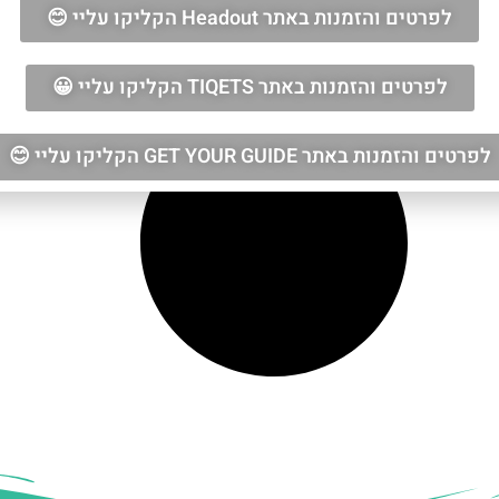
לפרטים והזמנות באתר Headout הקליקו עליי 😊
לפרטים והזמנות באתר TIQETS הקליקו עליי 😀
לפרטים והזמנות באתר GET YOUR GUIDE הקליקו עליי 😊