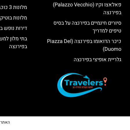
פאלאצו וקיו (Palazzo Vecchio)
מלונות 3 כוכבים בפירנצה
בפירנצה
מלונות בוטיק
סיורים חינמיים בפירנצה על בסיס
דירות נופש ב
טיפים למדריך
בתי מלון למש
כיכר הדואומו בפירנצה (Piazza Del
בפירנצה
Duomo)
גלריית אופיצי בפירנצה
האתר הי