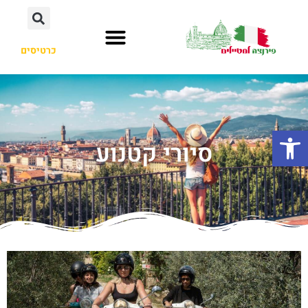
כרטיסים
פתח סרגל נגישות
סיורי קטנוע