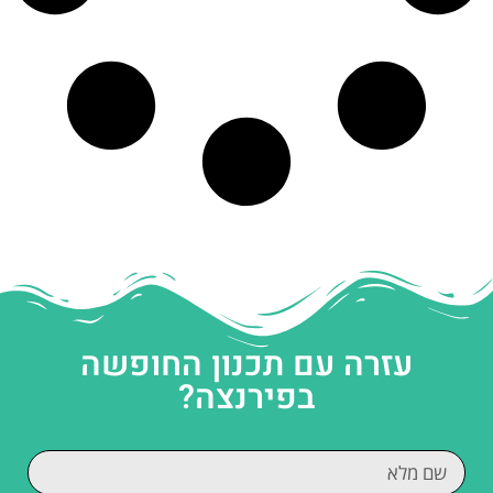
עזרה עם תכנון החופשה
בפירנצה?