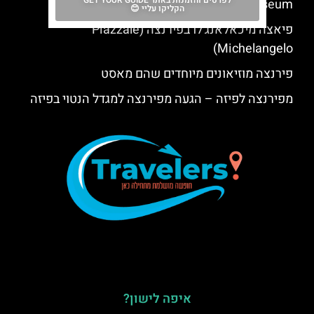
לפרטים והזמנות באתר GET YOUR GUIDE
Museum)
הקליקו עליי 😊
פיאצה מיכאלאנג'לו בפירנצה (Piazzale
Michelangelo)
פירנצה מוזיאונים מיוחדים שהם מאסט
מפירנצה לפיזה – הגעה מפירנצה למגדל הנטוי בפיזה
איפה לישון?