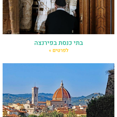
בתי כנסת בפירנצה
לפרטים »