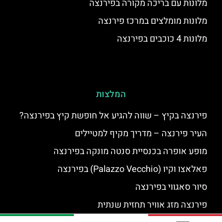
מלונות עם בריכה מקורה בפירנצה
מלונות מומלצים במרכז פירנצה
מלונות 4 כוכבים בפירנצה
המלצות
פירנצה בקיץ – שווה להגיע אל חופשת קיץ בפירנצה?
העיר פירנצה – מדריך מקיף למטיילים
מופע אופרה בכנסיית סנטה מונקה בפירנצה
פאלאצו וקיו (Palazzo Vecchio) בפירנצה
סיור סאגווי בפירנצה
פירנצה מזג אוויר תחזית שנתית