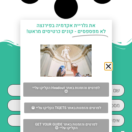
את גלריית אקדמיה בפירנצה
לא מפספסים -
קונים כרטיסים מראש!
עזרה עם תכנון החופשה
בפירנצה?
לפרטים והזמנות באתר Headout הקליקו עליי
😊
לפרטים והזמנות באתר TIQETS הקליקו עליי 😀
לפרטים והזמנות באתר GET YOUR GUIDE
הקליקו עליי 😊