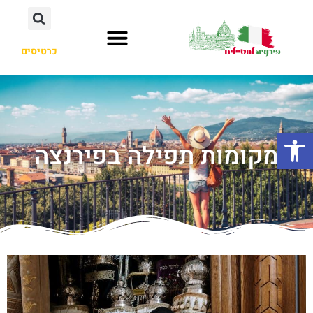
כרטיסים
פתח סרגל נגישות
מקומות תפילה בפירנצה