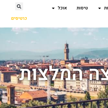
ת
טיסות
אוכל
כרטיסים
צה המלצות