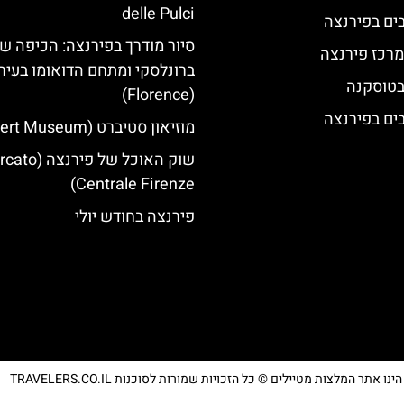
delle Pulci
סיור מודרך בפירנצה: הכיפה ש
מרכז פירנצה
ברונלסקי ומתחם הדואומו בעיר
 בטוסקנה
(Florence)
מוזיאון סטיברט (Stibbert Museum)
שוק האוכל של פירנצ
Centrale Firenze)
פירנצה בחודש יולי
נו אתר המלצות מטיילים © כל הזכויות שמורות לסוכנות TRAVELERS.CO.IL