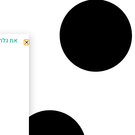
את גלר