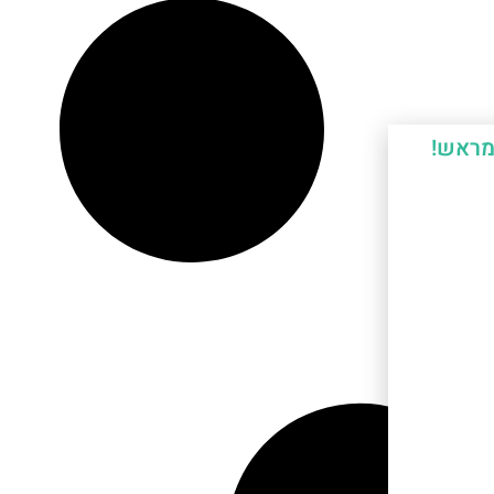
מראש!