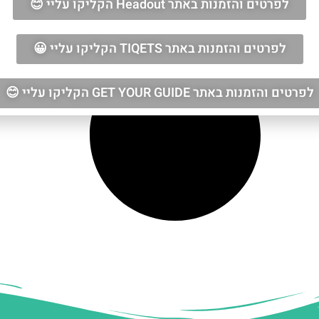
לפרטים והזמנות באתר Headout הקליקו עליי 😊
לפרטים והזמנות באתר TIQETS הקליקו עליי 😀
לפרטים והזמנות באתר GET YOUR GUIDE הקליקו עליי 😊