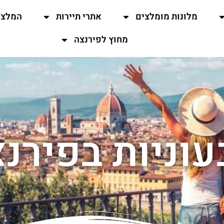
מלונות מומלצים
אתרי תיירות
המלצו
מחוץ לפירנצה
וניות בפירנ