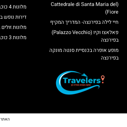
(Cattedrale di Santa Maria del
מלונות 4 כוכבים בפירנצה
Fiore)
דירות נופש ב
חיי לילה בפירנצה- המדריך המקיף
מלונות זולים
פאלאצו וקיו (Palazzo Vecchio)
מלונות 3 כוכבים בפירנצה
בפירנצה
מופע אופרה בכנסיית סנטה מונקה
בפירנצה
האתר הי