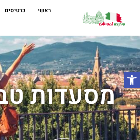
ראשי
כרטיסים
פתח סרגל נגישות
מסעדות טבע