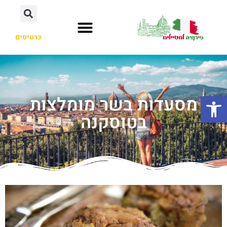
כרטיסים
פתח סרגל נגישות
מסעדות בשר מומלצות
בטוסקנה