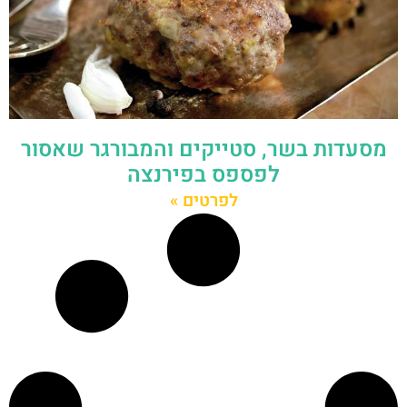
מסעדות בשר, סטייקים והמבורגר שאסור
לפספס בפירנצה
לפרטים »