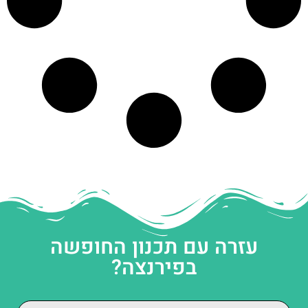
עזרה עם תכנון החופשה
בפירנצה?