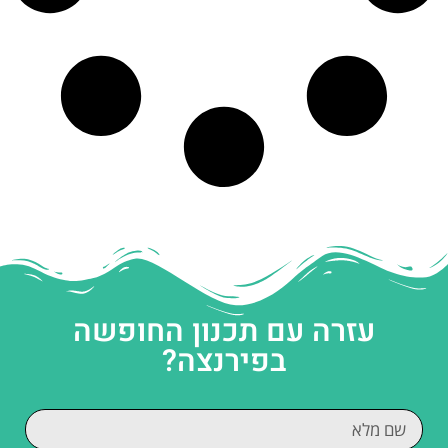
עזרה עם תכנון החופשה
בפירנצה?