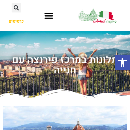
כרטיסים
פתח סרגל נגישות
מלונות במרכז פירנצה עם
חנייה