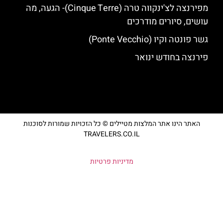
מפירנצה לצ'ינקווה טרה (Cinque Terre)- הגעה, מה
עושים, סיורים מודרכים
גשר פונטה וקיו (Ponte Vecchio)
פירנצה בחודש ינואר
האתר הינו אתר המלצות מטיילים © כל הזכויות שמורות לסוכנות
TRAVELERS.CO.IL
מדיניות פרטיות