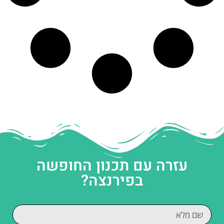
עזרה עם תכנון החופשה
בפירנצה?