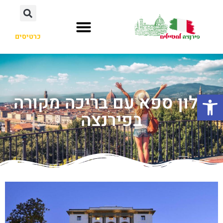
כרטיסים
פתח סרגל נגישות
מלון ספא עם בריכה מקורה
בפירנצה