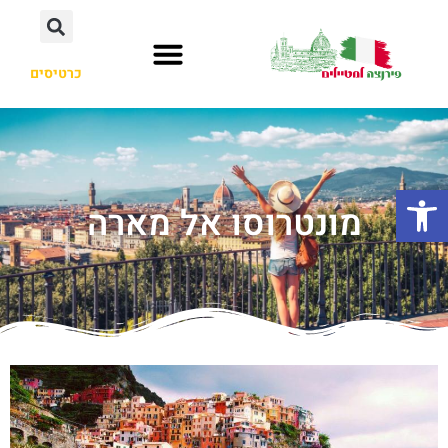
כרטיסים
פתח סרגל נגישות
מונטרוסו אל מארה