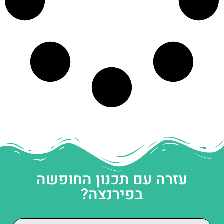
עזרה עם תכנון החופשה
בפירנצה?