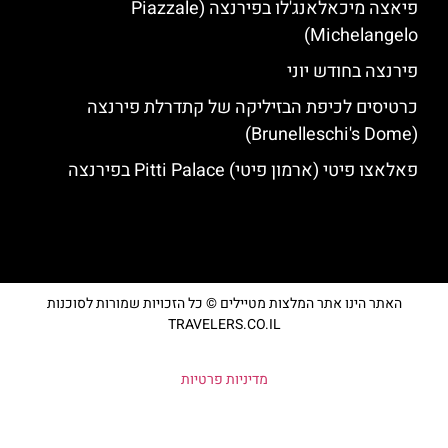
פיאצה מיכאלאנג'לו בפירנצה (Piazzale
Michelangelo)
פירנצה בחודש יוני
כרטיסים לכיפת הבזיליקה של קתדרלת פירנצה
(Brunelleschi's Dome)
פאלאצו פיטי (ארמון פיטי) Pitti Palace בפירנצה
האתר הינו אתר המלצות מטיילים © כל הזכויות שמורות לסוכנות
TRAVELERS.CO.IL
מדיניות פרטיות