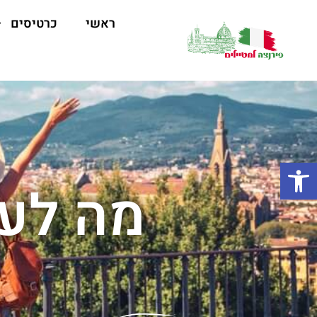
ראשי
כרטיסים
פתח סרגל נגישות
מה לעש