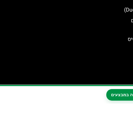
ם
יס
ה במבצעים