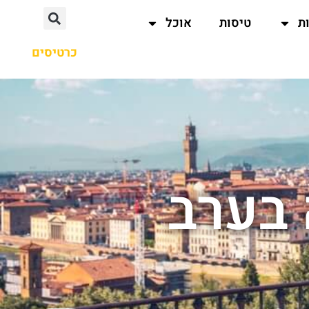
ת
טיסות
אוכל
כרטיסים
 בערב