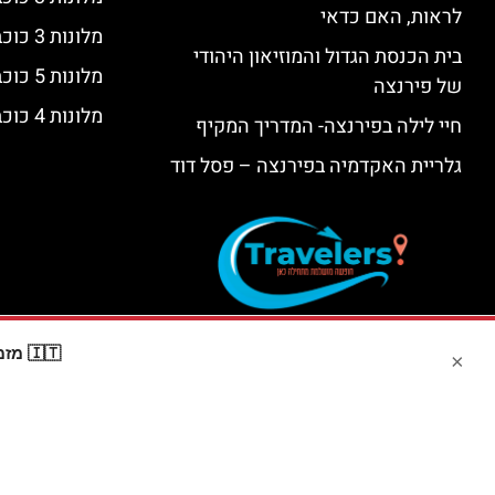
לראות, האם כדאי
מלונות 3 כוכבים בפירנצה
בית הכנסת הגדול והמוזיאון היהודי
מלונות 5 כוכבים יוקרתיים בפירנצה
של פירנצה
מלונות 4 כוכבים בפירנצה
חיי לילה בפירנצה- המדריך המקיף
גלריית האקדמיה בפירנצה – פסל דוד
🇮🇹 מזמינים דרך Booking? קבלו
×
האתר הי