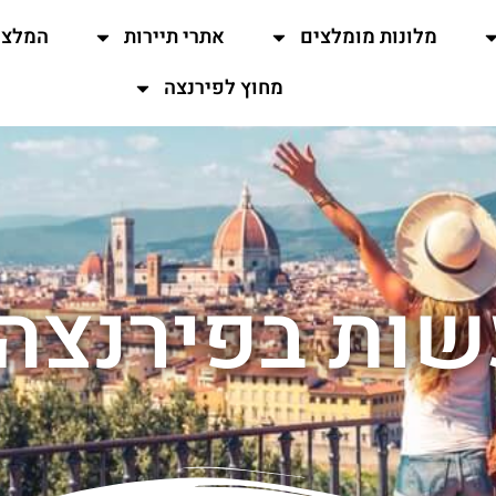
מלונות מומלצים
אתרי תיירות
המלצו
מחוץ לפירנצה
ות בפירנצה