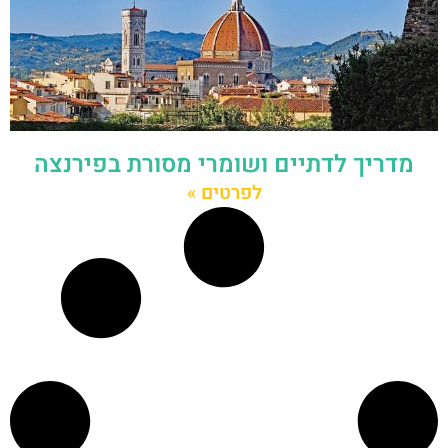
מדריך לדתיים ושומרי מסורת בפירנצה
לפרטים »