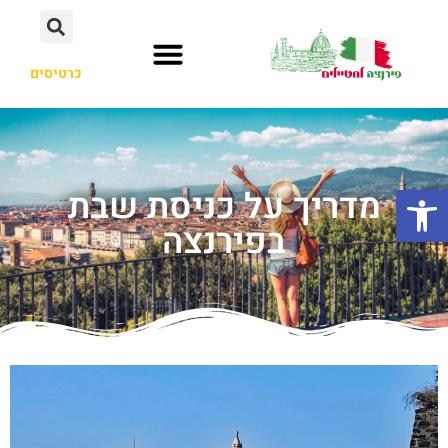
כרטיסים
פתח סרגל נגישות
מדריך על כניסת שבת
בפירנצה