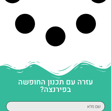
עזרה עם תכנון החופשה
בפירנצה?