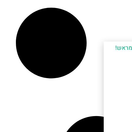
מראש!