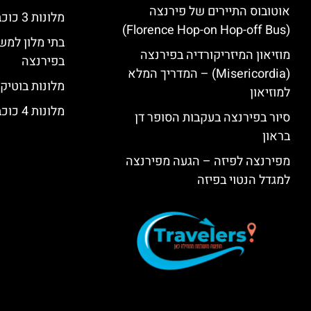
אוטובוס התיירים של פירנצה
מלונות 3 כוכבים בפירנצה
(Florence Hop-on Hop-off Bus)
בתי מלון למש
מוזיאון המיזריקורדיה בפירנצה
בפירנצה
(Misericordia) – המדריך המלא
מלונות בוטיק
למוזיאון
מלונות 4 כוכבים בפירנצה
סיור בפירנצה בעקבות הסופר דן
בראון
מפירנצה לפיזה – הגעה מפירנצה
למגדל הנטוי בפיזה