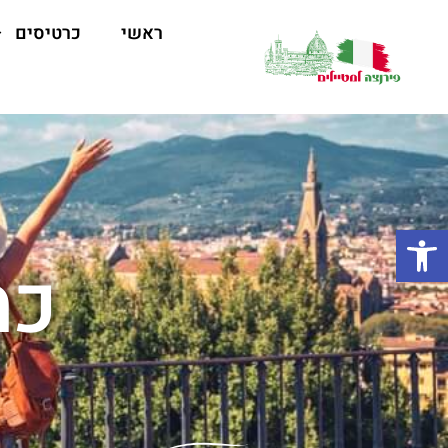
ראשי
כרטיסים
פתח סרגל נגישות
כמ