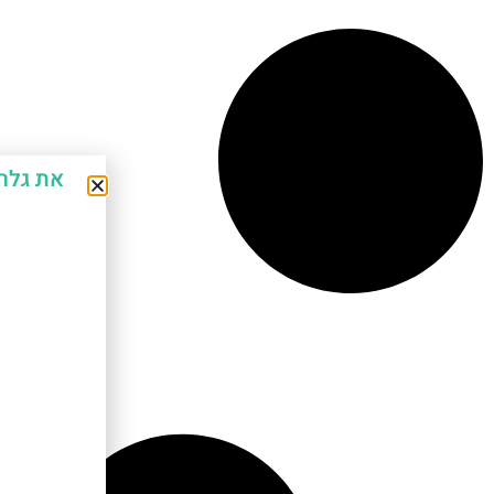
את גלר