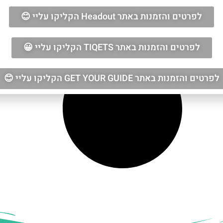
לפרטים והזמנות באתר Headout הקליקו עליי 😊
לפרטים והזמנות באתר TIQETS הקליקו עליי 😀
לפרטים והזמנות באתר GET YOUR GUIDE הקליקו עליי 😊