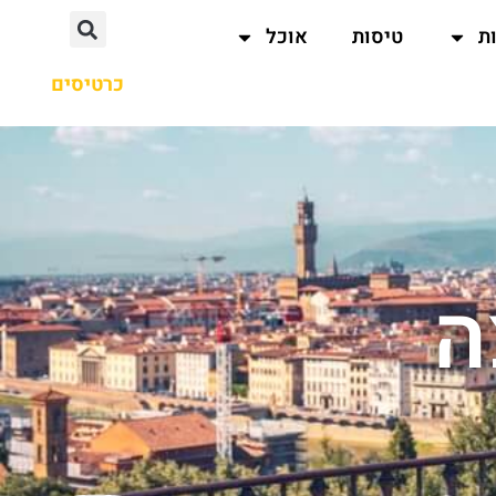
ת
טיסות
אוכל
כרטיסים
ה