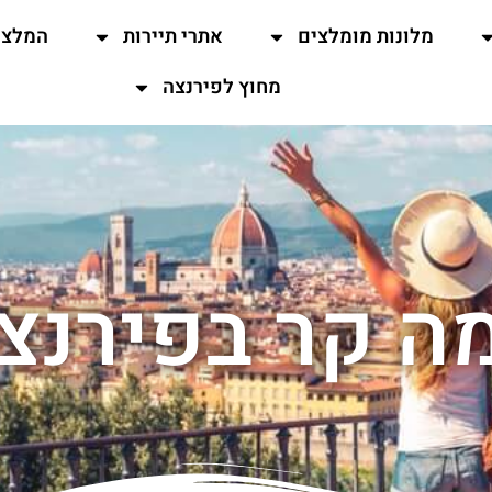
מלונות מומלצים
אתרי תיירות
המלצו
מחוץ לפירנצה
ה קר בפירנצ