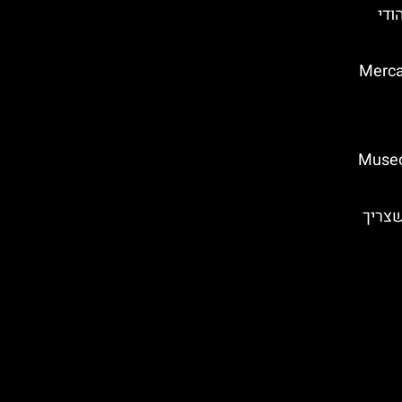
ודי
ים בפירנצה – Mercato
ו (Museo di San
שצריך