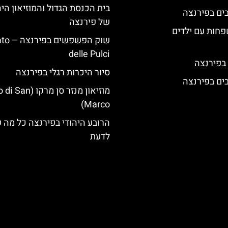
בית הכנסת הגדול והמוזיאון היה
של פירנצה
פחות עם ילדים
שוק הפשפש
delle Pulci
 בפירנצה
סיור היכרות רגלי בפירנצה
מוזיאון מנזר סן מרק
Marco)
הרובע היהודי בפירנצה כל מה 
לדעת