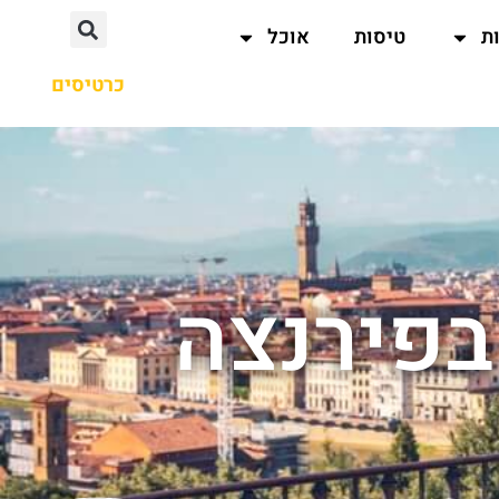
ת
טיסות
אוכל
כרטיסים
בפירנצה