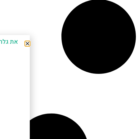
את גלר