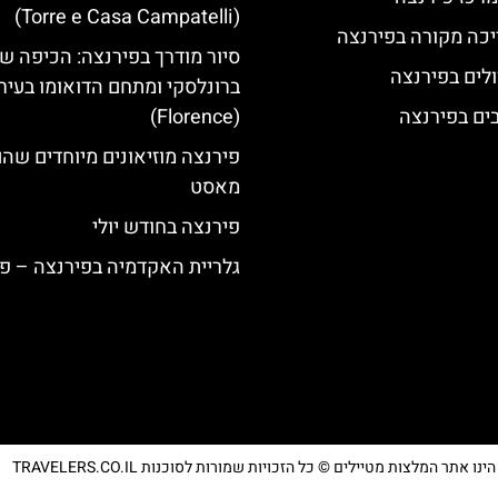
(Torre e Casa Campatelli)
יכה מקורה בפירנצה
סיור מודרך בפירנצה: הכיפה ש
לים בפירנצה
ברונלסקי ומתחם הדואומו בעיר
(Florence)
פירנצה מוזיאונים מיוחדים שה
מאסט
פירנצה בחודש יולי
גלריית האקדמיה בפירנצה – פס
נו אתר המלצות מטיילים © כל הזכויות שמורות לסוכנות TRAVELERS.CO.IL