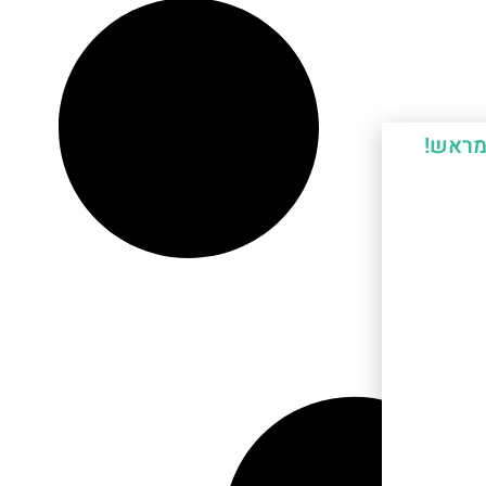
מראש!