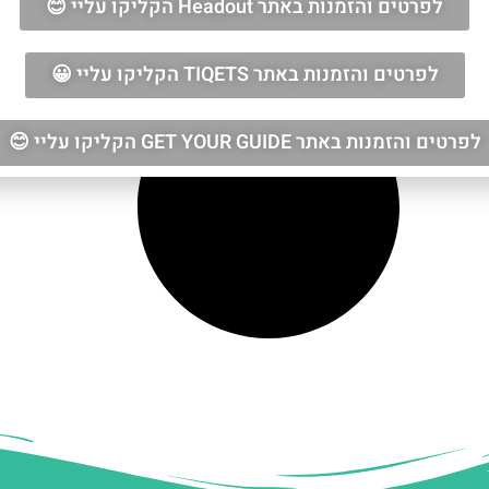
לפרטים והזמנות באתר Headout הקליקו עליי 😊
לפרטים והזמנות באתר TIQETS הקליקו עליי 😀
לפרטים והזמנות באתר GET YOUR GUIDE הקליקו עליי 😊