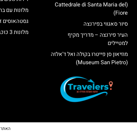
(Cattedrale di Santa Maria del
מלונות עם בר
Fiore)
גסטהאוסים זו
סיור סאגווי בפירנצה
מלונות 3 כוכבים בפירנצה
העיר פירנצה – מדריך מקיף
למטיילים
מוזיאון סן פייטרו בקולה ואל ד'אלזה
(Museum San Pietro)
האתר הי