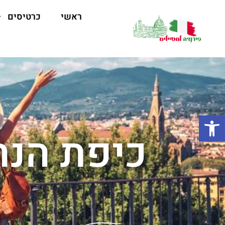
ראשי
כרטיסים
פתח סרגל נגישות
כיפת הנח