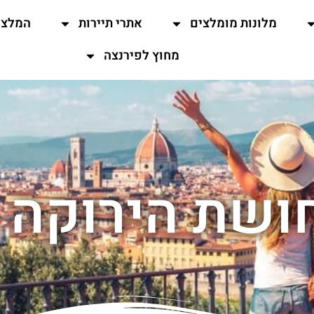
מלונות מומלצים
אתרי תיירות
המלצו
מחוץ לפירנצה
ושת הירוקה 