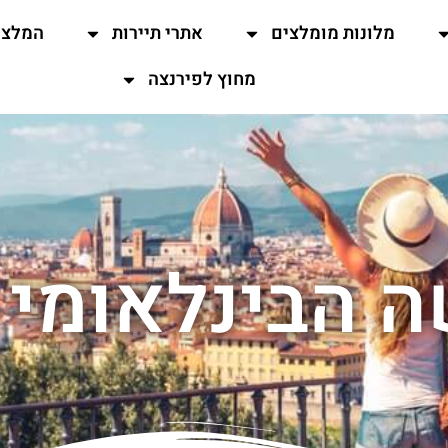
מלונות מומלצים
אתרי תיירות
המלצו
מחוץ לפירנצה
ה הבינלאומי 