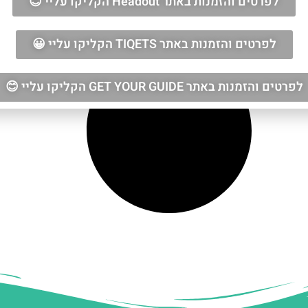
לפרטים והזמנות באתר Headout הקליקו עליי 😊
לפרטים והזמנות באתר TIQETS הקליקו עליי 😀
לפרטים והזמנות באתר GET YOUR GUIDE הקליקו עליי 😊