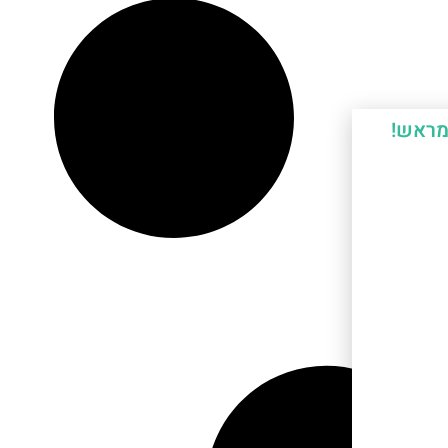
מראש!