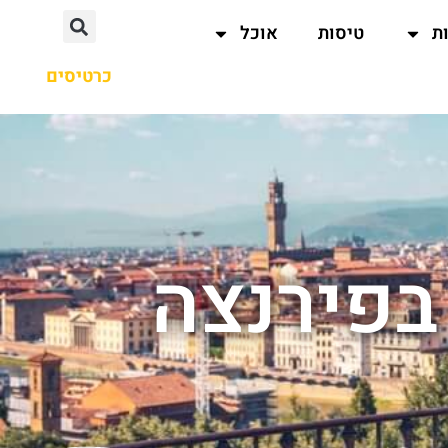
ת
טיסות
אוכל
כרטיסים
בפירנצה