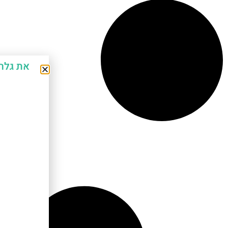
את גלר