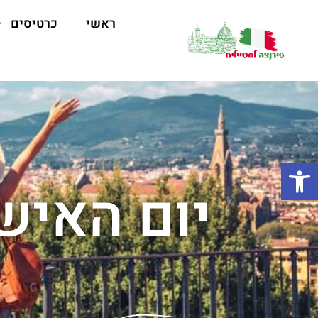
ראשי
כרטיסים
פתח סרגל נגישות
יום האיש