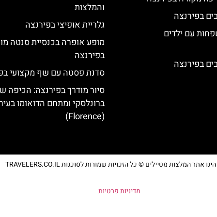
והמלצות
גלריית אופיצי בפירנצה
פחות עם ילדים
מופע אופרה בכנסיית סנטה מו
בפירנצה
סדנת פסטה עם שף מקצועי בפ
סיור מודרך בפירנצה: הכיפה ש
ברונלסקי ומתחם הדואומו בעיר
(Florence)
נו אתר המלצות מטיילים © כל הזכויות שמורות לסוכנות TRAVELERS.CO.IL
מדיניות פרטיות