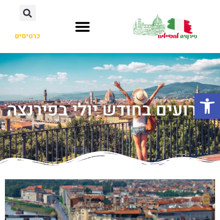
כרטיסים
פתח סרגל נגישות
אירועים בחודש יולי בפירנצה