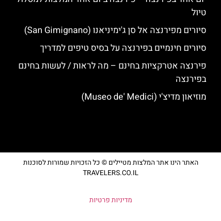
טיול
סיורים מפירנצה אל סן ג'ימיניאנו (San Gimignano)
סיורים חינמיים בפירנצה על בסיס טיפים למדריך
פירנצה אטרקציות בחינם – מה לראות / לעשות בחינם
בפירנצה
מוזיאון מדיצ'י (Museo de' Medici)
האתר הינו אתר המלצות מטיילים © כל הזכויות שמורות לסוכנות
TRAVELERS.CO.IL
מדיניות פרטיות