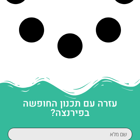
עזרה עם תכנון החופשה
בפירנצה?