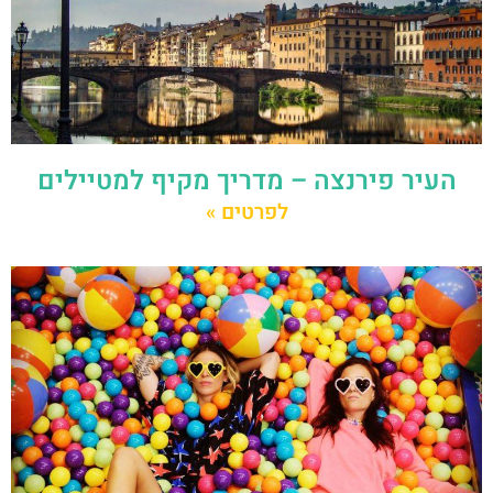
העיר פירנצה – מדריך מקיף למטיילים
לפרטים »