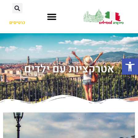
כרטיסים
פתח סרגל נגישות
אטרקציות עם ילדים