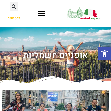
כרטיסים
פתח סרגל נגישות
אופניים חשמליות