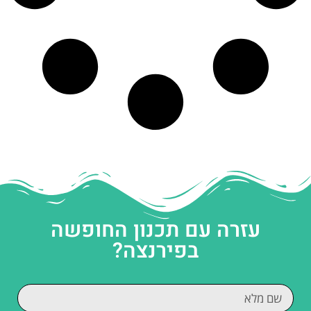
עזרה עם תכנון החופשה
בפירנצה?