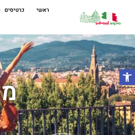
ראשי
כרטיסים
פתח סרגל נגישות
מל