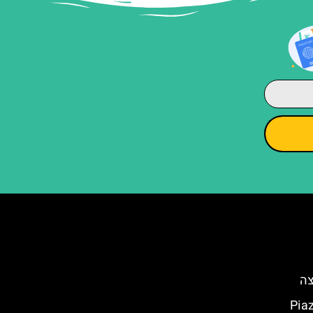
קה בפירנצה (Piazza