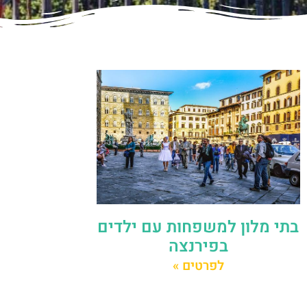
בתי מלון למשפחות עם ילדים
בפירנצה
לפרטים »