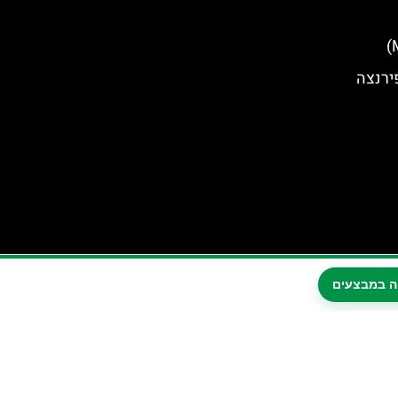
ירנצה
ה במבצעים