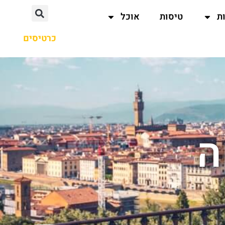
ת
טיסות
אוכל
כרטיסים
ה