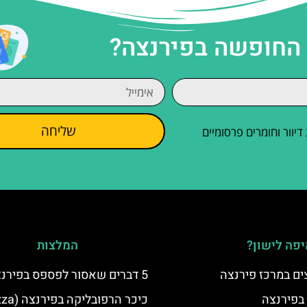
 החופשה בפירנצה?
שליחה
וור וחומרים פרסומיים
פה לישון?
המלצות
ים במרכז פירנצה
5 דברים שאסור לפספס בפירנצה
 בפירנצה
כיכר הרפובלי