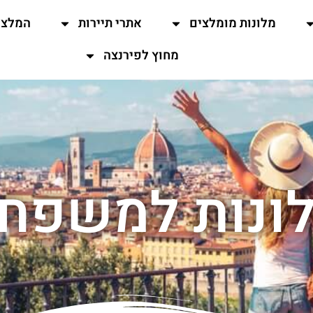
מלונות מומלצים
אתרי תיירות
המלצו
מחוץ לפירנצה
ונות למשפח