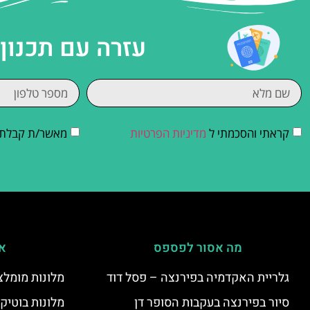
עזרה עם תכנון
קראתי והסכמתי ל
מדיניות הפרטיות
מאשר/ת קבלת די
מה אסור לפספס
אי
גלריית האקדמיה בפירנצה – פסל דוד
מלונות מומלצ
סיור בפירנצה בעקבות הסופר דן
מלונות בוטיק