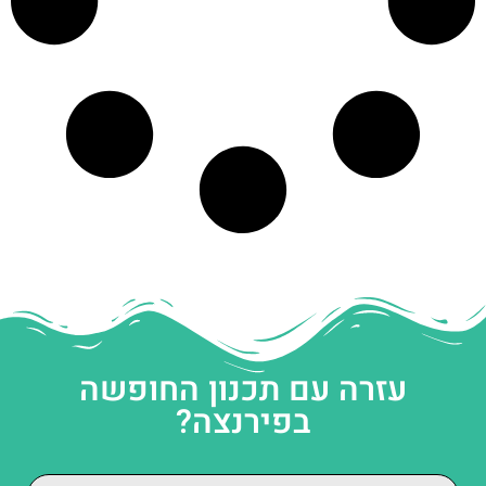
עזרה עם תכנון החופשה
בפירנצה?