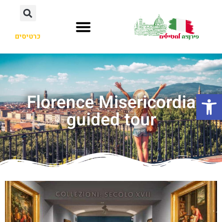
כרטיסים
פתח סרגל נגישות
Florence Misericordia
guided tour