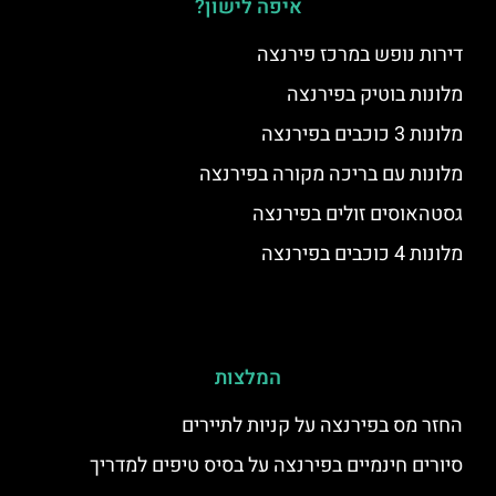
איפה לישון?
דירות נופש במרכז פירנצה
מלונות בוטיק בפירנצה
מלונות 3 כוכבים בפירנצה
מלונות עם בריכה מקורה בפירנצה
גסטהאוסים זולים בפירנצה
מלונות 4 כוכבים בפירנצה
המלצות
החזר מס בפירנצה על קניות לתיירים
סיורים חינמיים בפירנצה על בסיס טיפים למדריך