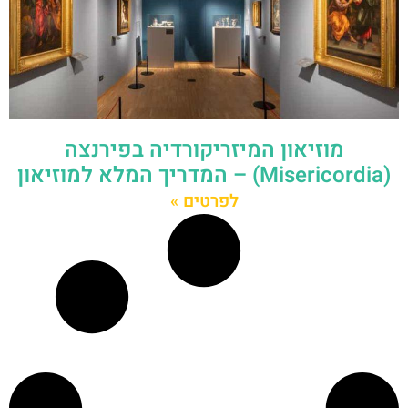
מוזיאון המיזריקורדיה בפירנצה
(Misericordia) – המדריך המלא למוזיאון
לפרטים »