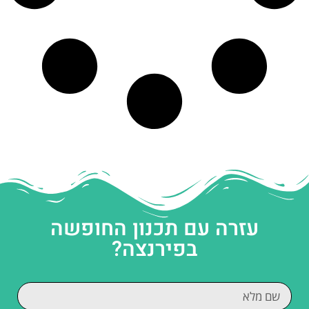
עזרה עם תכנון החופשה
בפירנצה?