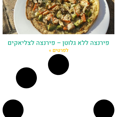
פירנצה ללא גלוטן – פירנצה לצליאקים
לפרטים »