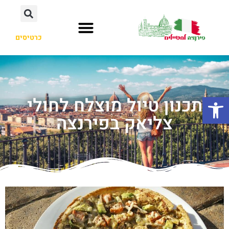
כרטיסים
פתח סרגל נגישות
תכנון טיול מוצלח לחולי
צליאק בפירנצה