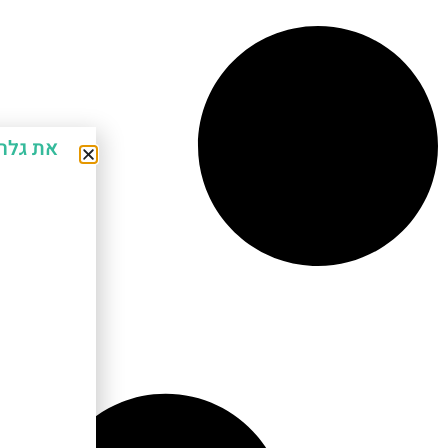
את גלר