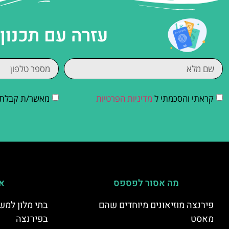
עזרה עם תכנון
קראתי והסכמתי ל
מדיניות הפרטיות
מאשר/ת קבלת די
מה אסור לפספס
אי
פירנצה מוזיאונים מיוחדים שהם
בתי מלון למש
מאסט
בפירנצה