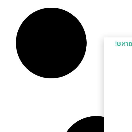
מראש!