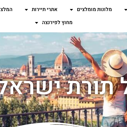
מלונות מומלצים
אתרי תיירות
המלצו
מחוץ לפירנצה
 תורת ישראל 