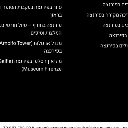
סיור בפירנצה בעקבות הסופר ד
יכה מקורה בפירנצה
בראון
פירנצה בחורף – טיול חורפי בפ
המלצות וטיפים
 בפירנצה
לים בפירנצה
בפירנצה
מוזיאון הסלפי בפירנצה (fie
Museum Firenze)