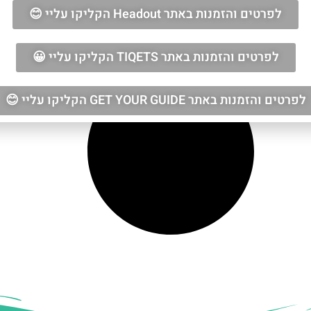
לפרטים והזמנות באתר Headout הקליקו עליי 😊
לפרטים והזמנות באתר TIQETS הקליקו עליי 😀
לפרטים והזמנות באתר GET YOUR GUIDE הקליקו עליי 😊