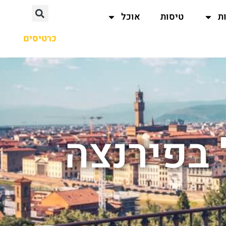
ת
טיסות
אוכל
כרטיסים
בפירנצה