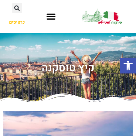
כרטיסים
פתח סרגל נגישות
קיץ טוסקנה