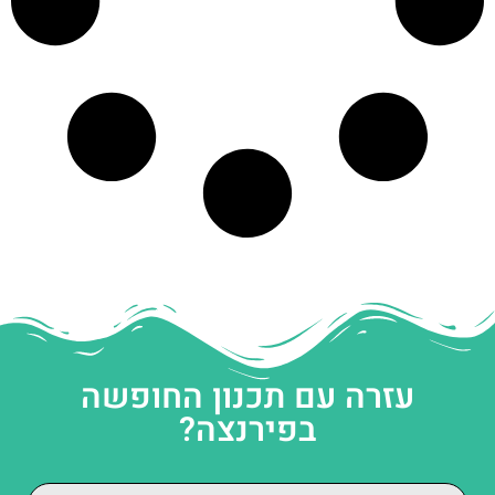
עזרה עם תכנון החופשה
בפירנצה?