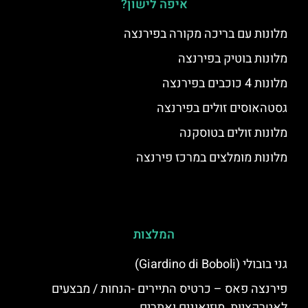
איפה לישון?
מלונות עם בריכה מקורה בפירנצה
מלונות בוטיק בפירנצה
מלונות 4 כוכבים בפירנצה
גסטהאוסים זולים בפירנצה
מלונות זולים בטוסקנה
מלונות מומלצים במרכז פירנצה
המלצות
גני בובולי (Giardino di Boboli)
פירנצה פאס – כרטיס התיירים -הנחות / מבצעים
לאטרקציות, מוזיאונים ואתרים