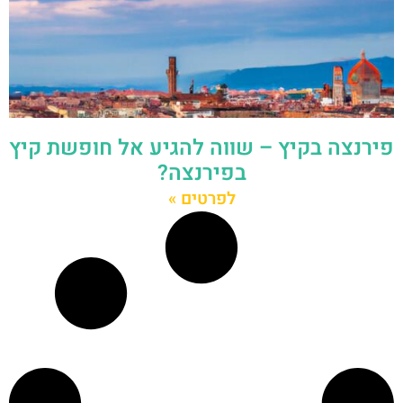
פירנצה בקיץ – שווה להגיע אל חופשת קיץ
בפירנצה?
לפרטים »