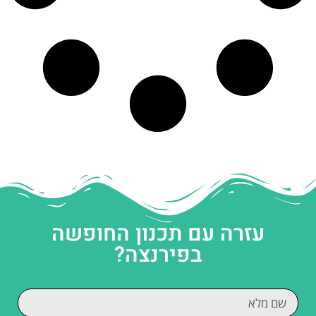
עזרה עם תכנון החופשה
בפירנצה?