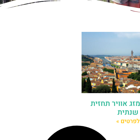
זג אוויר תחזית
שנתית
לפרטים »