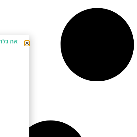
את גלר