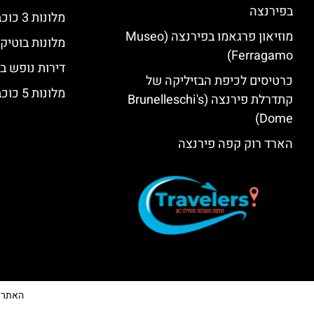
בפירנצה
מלונות 3 כוכבים בפירנצה
מוזיאון פרגאמו בפירנצה (Museo
מלונות בוטיק
Ferragamo)
דירות נופש ב
כרטיסים לכיפת הבזיליקה של
מלונות 5 כוכבים יוקרתיים בפירנצה
קתדרלת פירנצה (Brunelleschi's
Dome)
הארד רוק קפה פירנצה
האתר הי