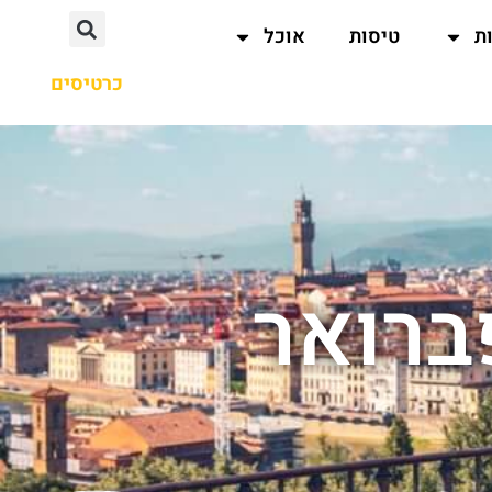
ת
טיסות
אוכל
כרטיסים
ברואר