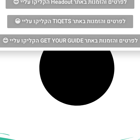
לפרטים והזמנות באתר Headout הקליקו עליי 😊
לפרטים והזמנות באתר TIQETS הקליקו עליי 😀
לפרטים והזמנות באתר GET YOUR GUIDE הקליקו עליי 😊