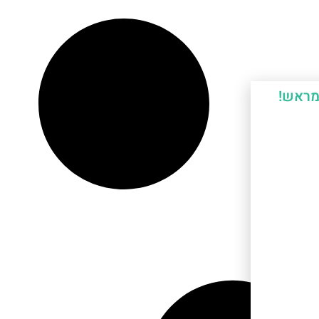
מראש!