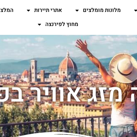
מלונות מומלצים
אתרי תיירות
המלצו
מחוץ לפירנצה
 מזג אוויר בפ