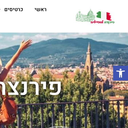
ראשי
כרטיסים
פתח סרגל נגישות
פירנצה