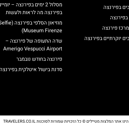
מסלול 2 ימים בפירנצה – יומיי
בפירנצה מה לראות ולעשות
 בפירנצה
מוזיאון הסלפי בפירנצה (fie
מרכז פירנצה
Museum Firenze)
שדה התעופה של פירנצה –
Amerigo Vespucci Airport
פירנצה בחודש נובמבר
סדנת בישול איטלקית בפירנצה
נו אתר המלצות מטיילים © כל הזכויות שמורות לסוכנות TRAVELERS.CO.IL